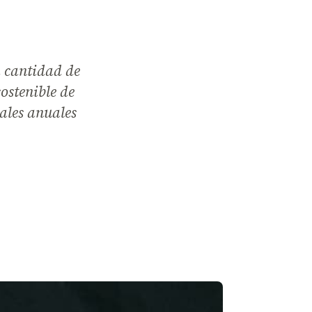
 cantidad de
ostenible de
nales anuales