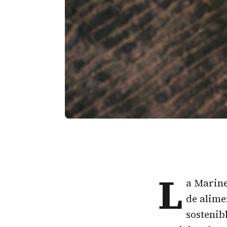
L
a Marine
de alime
sostenib