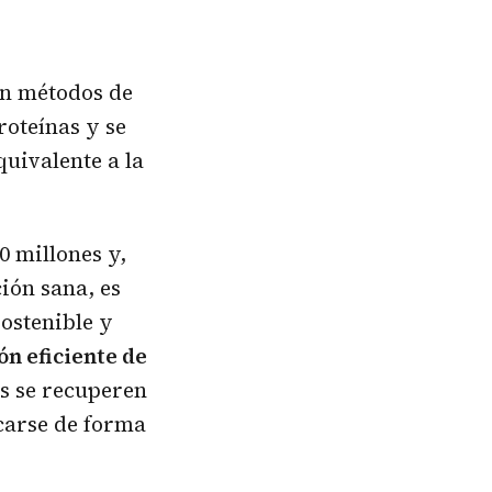
an métodos de
oteínas y se
uivalente a la
0 millones y,
ión sana, es
ostenible y
ón eficiente de
s se recuperen
carse de forma