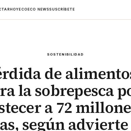
CTAR
HOYECO
ECO NEWS
SUSCRÍBETE
SOSTENIBILIDAD
érdida de alimento
ra la sobrepesca p
stecer a 72 millone
s, según advierte 