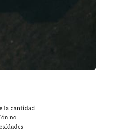
 la cantidad
ión no
cesidades