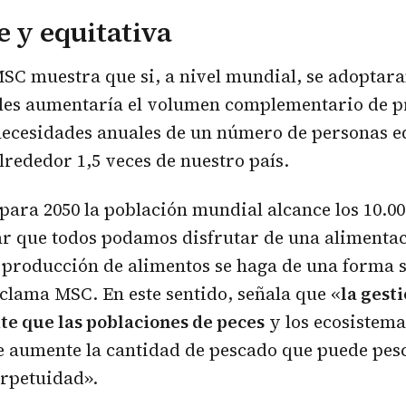
e y equitativa
MSC muestra que si, a nivel mundial, se adoptar
les aumentaría el volumen complementario de pr
necesidades anuales de un número de personas eq
lrededor 1,5 veces de nuestro país.
para 2050 la población mundial alcance los 10.00
r que todos podamos disfrutar de una alimentac
 producción de alimentos se haga de una forma s
eclama MSC. En este sentido, señala que «
la gesti
te que las poblaciones de peces
y los ecosistema
ue aumente la cantidad de pescado que puede pes
erpetuidad».