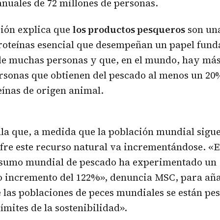
anuales de 72 millones de personas.
ción explica que
los productos pesqueros
son una
roteínas esencial que desempeñan un papel fund
de muchas personas y que, en el mundo, hay más
rsonas que obtienen del pescado al menos un 20%
eínas de origen animal.
la que, a medida que la población mundial sigue
fre este recurso natural va incrementándose. «E
onsumo mundial de pescado ha experimentado un
o incremento del 122%», denuncia MSC, para añ
e las poblaciones de peces mundiales se están pe
ímites de la sostenibilidad».