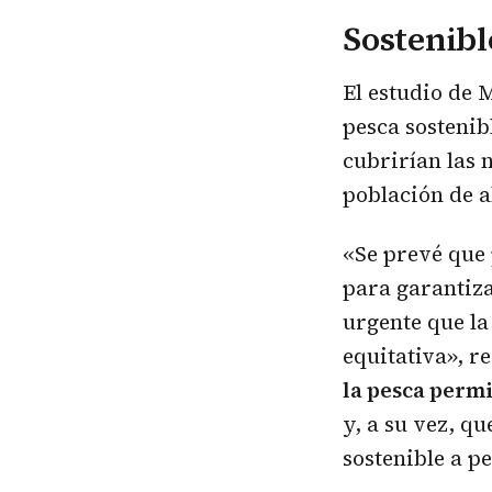
Sostenibl
El estudio de 
pesca sostenib
cubrirían las 
población de a
«Se prevé que 
para garantiza
urgente que la
equitativa», r
la pesca permi
y, a su vez, q
sostenible a p