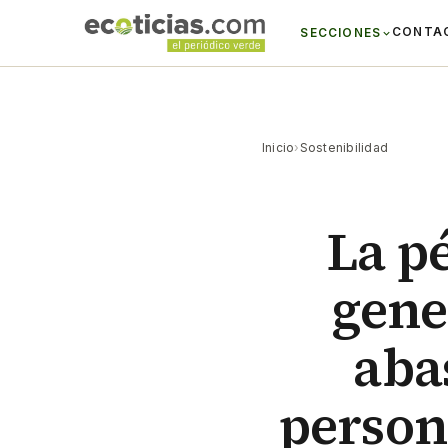
CONTA
SECCIONES
Inicio
›
Sostenibilidad
La p
gene
aba
persona