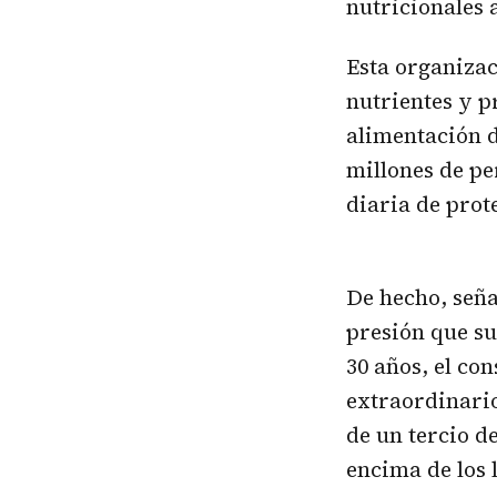
nutricionales 
Esta organiza
nutrientes y p
alimentación 
millones de pe
diaria de prot
De hecho, seña
presión que su
30 años, el c
extraordinari
de un tercio d
encima de los l