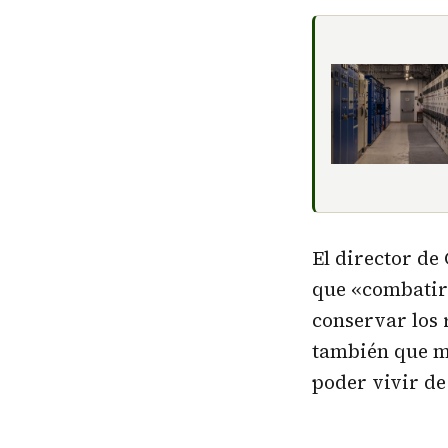
El director de
que «combatir 
conservar los 
también que má
poder vivir de