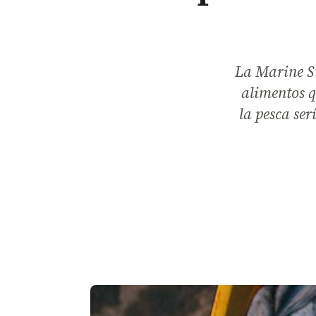
La Marine S
alimentos q
la pesca ser