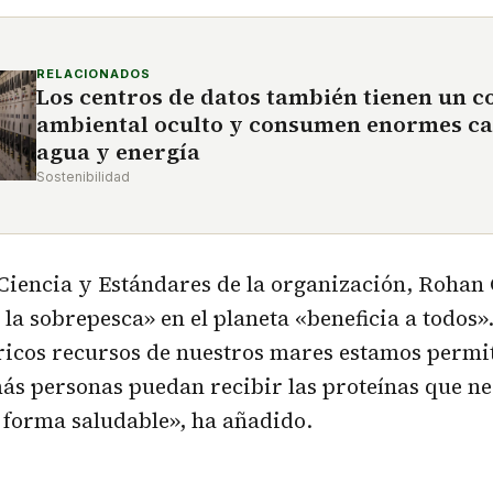
RELACIONADOS
Los centros de datos también tienen un c
ambiental oculto y consumen enormes ca
agua y energía
Sostenibilidad
 Ciencia y Estándares de la organización, Rohan
la sobrepesca» en el planeta «beneficia a todos»
ricos recursos de nuestros mares estamos permi
s personas puedan recibir las proteínas que ne
 forma saludable», ha añadido.