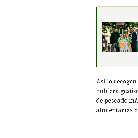
Así lo recogen
hubiera gestio
de pescado más
alimentarias d