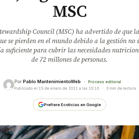
MSC
tewardship Council (MSC) ha advertido de que la
ue se pierden en el mundo debido a la gestión no s
ía suficiente para cubrir las necesidades nutricio
de 72 millones de personas.
Por
Pablo MantenimientoWeb
·
Proceso editorial
Publicado el
15 de enero de 2021 a las 10:10
·
3 min de lectura
Prefiere Ecoticias en Google