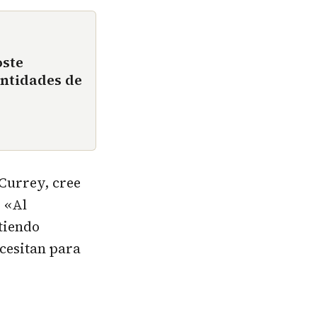
oste
ntidades de
 Currey, cree
. «Al
tiendo
cesitan para