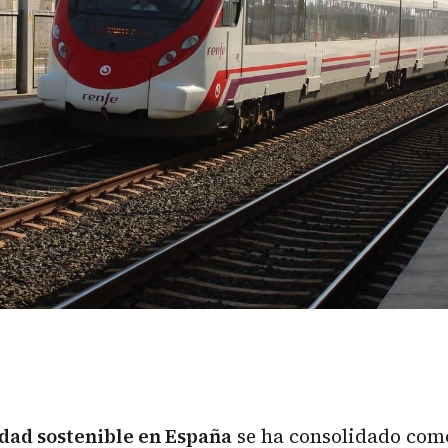
dad sostenible
en España
se ha consolidado como