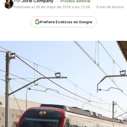
Por
Jordi Company
·
Proceso editorial
Publicado el
26 de mayo de 2026 a las 12:08
·
6 min de lectura
Prefiere Ecoticias en Google