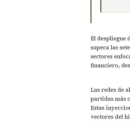
El despliegue 
supera las sete
sectores enfoc
financiero, de
Las redes de a
partidas más c
Estas inyeccio
vectores del h