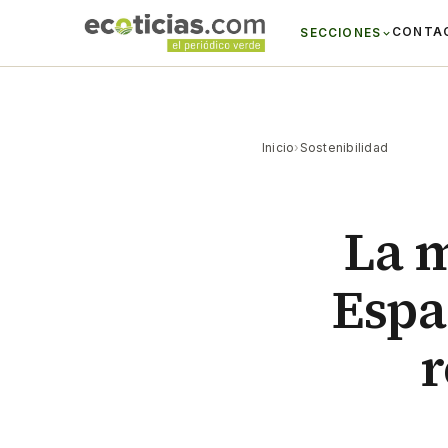
CONTA
SECCIONES
Inicio
›
Sostenibilidad
La m
Espa
r