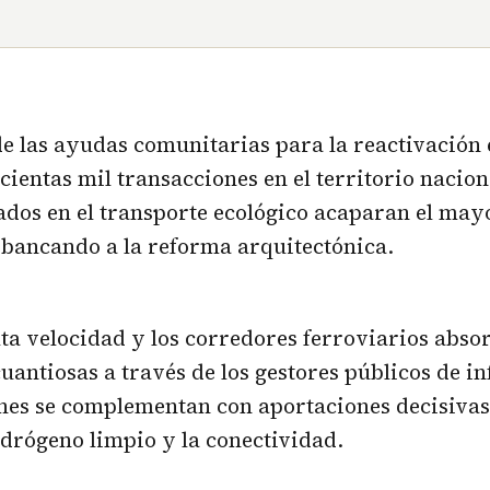
de las ayudas comunitarias para la reactivació
cientas mil transacciones en el territorio nacion
ados en el transporte ecológico acaparan el ma
sbancando a la reforma arquitectónica.
lta velocidad y los corredores ferroviarios abso
uantiosas a través de los gestores públicos de in
nes se complementan con aportaciones decisivas
idrógeno limpio y la conectividad.