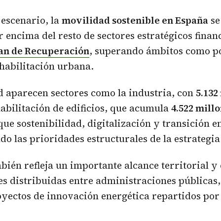
 escenario, la
movilidad sostenible en España
se
 encima del resto de sectores estratégicos finan
an de Recuperación
, superando ámbitos como po
ehabilitación urbana.
 aparecen sectores como la industria, con
5.132
ehabilitación de edificios, que acumula
4.522 mill
ue sostenibilidad, digitalización y transición e
do las prioridades estructurales de la estrategi
bién refleja un importante alcance territorial y
s distribuidas entre administraciones públicas
yectos de innovación energética repartidos por t