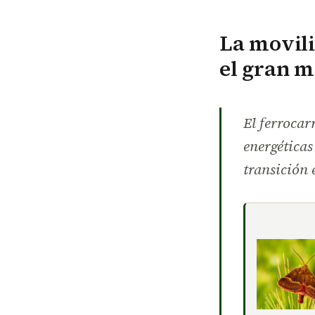
La movili
el gran m
El ferrocar
energéticas
transición