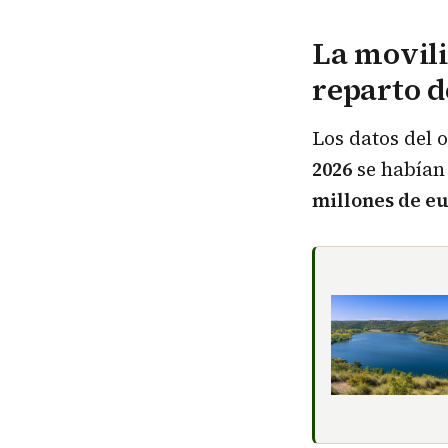
La movili
reparto d
Los datos del 
2026
se habían
millones de e