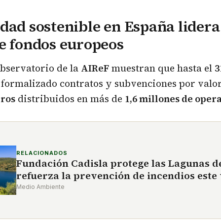
dad sostenible en España lidera
e fondos europeos
observatorio de la
AIReF
muestran que hasta el
3
 formalizado contratos y subvenciones por valo
uros
distribuidos en más de
1,6 millones de oper
RELACIONADOS
Fundación Cadisla protege las Lagunas d
refuerza la prevención de incendios este
Medio Ambiente