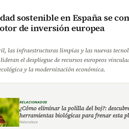
dad sostenible en España se con
otor de inversión europea
ril, las infraestructuras limpias y las nuevas tecno
 lideran el despliegue de recursos europeos vincula
 ecológica y la modernización económica.
RELACIONADOS
¿Cómo eliminar la polilla del boj?: descub
herramientas biológicas para frenar esta p
Naturaleza