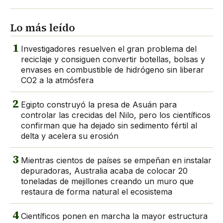
Lo más leído
1
Investigadores resuelven el gran problema del
reciclaje y consiguen convertir botellas, bolsas y
envases en combustible de hidrógeno sin liberar
CO2 a la atmósfera
2
Egipto construyó la presa de Asuán para
controlar las crecidas del Nilo, pero los científicos
confirman que ha dejado sin sedimento fértil al
delta y acelera su erosión
3
Mientras cientos de países se empeñan en instalar
depuradoras, Australia acaba de colocar 20
toneladas de mejillones creando un muro que
restaura de forma natural el ecosistema
4
Científicos ponen en marcha la mayor estructura