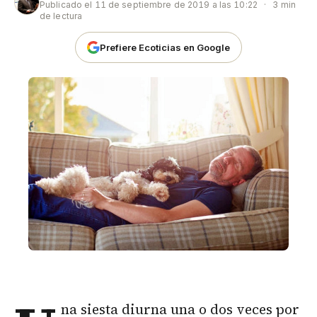
Publicado el
11 de septiembre de 2019 a las 10:22
·
3 min
de lectura
Prefiere Ecoticias en Google
na siesta diurna una o dos veces por