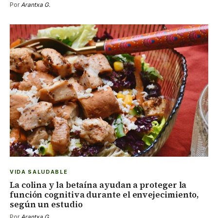
Por
Arantxa G.
VIDA SALUDABLE
La colina y la betaína ayudan a proteger la
función cognitiva durante el envejecimiento,
según un estudio
Por
Arantxa G.