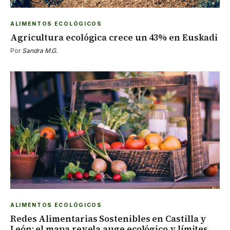
ALIMENTOS ECOLÓGICOS
Agricultura ecológica crece un 43% en Euskadi
Por
Sandra M.G.
ALIMENTOS ECOLÓGICOS
Redes Alimentarias Sostenibles en Castilla y
León: el mapa revela auge ecológico y límites