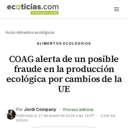
Inicio
›
Alimentos ecológicos
ALIMENTOS ECOLÓGICOS
COAG alerta de un posible
fraude en la producción
ecológica por cambios de la
UE
Por
Jordi Company
·
Proceso editorial
Publicado el
17 de enero de 2026 a las 19:37
·
2 min de
lectura