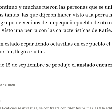
ntinuó y muchas fueron las personas que se uni
as tantas, las que dijeron haber visto a la perra 
 grupo de vecinos de un pequeño pueblo de otro 
 visto una perra con las características de Katie
n estado repartiendo octavillas en ese pueblo el 
r fin, llegó a su fin.
e 15 de septiembre se produjo el
ansiado encuen
book
Email
AL
Ecoticias se investiga, se contrasta con fuentes primarias y la edi