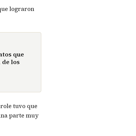
 que lograron
atos que
 de los
arole tuvo que
 una parte muy