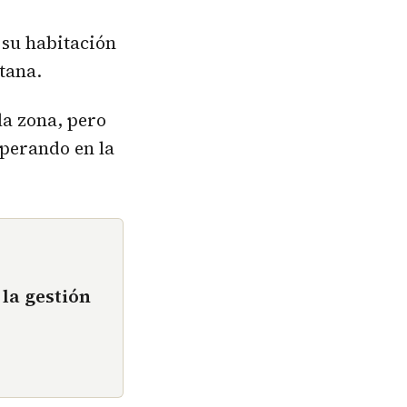
a su habitación
tana.
la zona, pero
sperando en la
 la gestión