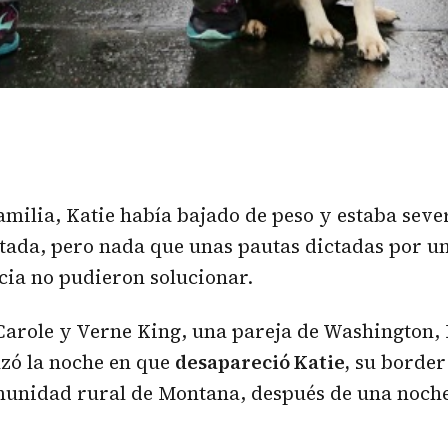
familia, Katie había bajado de peso y estaba sev
tada, pero nada que unas pautas dictadas por un
cia no pudieron solucionar.
 Carole y Verne King, una pareja de Washington,
zó la noche en que
desapareció Katie,
su border 
omunidad rural de Montana, después de una noch