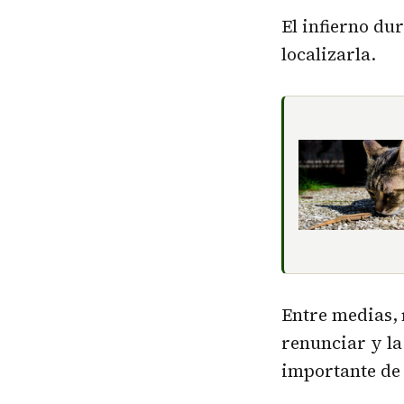
El infierno du
localizarla.
Entre medias,
renunciar y la
importante de 