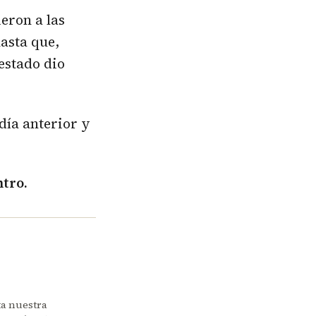
eron a las
hasta que,
estado dio
.
día anterior y
tro.
ta nuestra