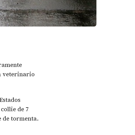
eramente
 veterinario
 Estados
collie de 7
e de tormenta.