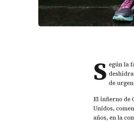
S
egún la 
deshidra
de urgen
El infierno de
Unidos, comen
años, en la c