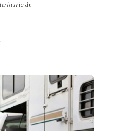
terinario de
ra