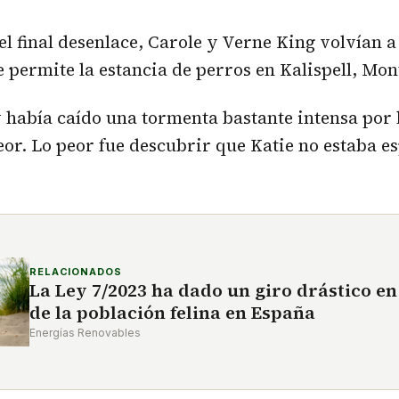
del final desenlace, Carole y Verne King volvían 
e permite la estancia de perros en Kalispell, Mon
 había caído una tormenta bastante intensa por 
peor. Lo peor fue descubrir que Katie no estaba e
RELACIONADOS
La Ley 7/2023 ha dado un giro drástico en
de la población felina en España
Energías Renovables