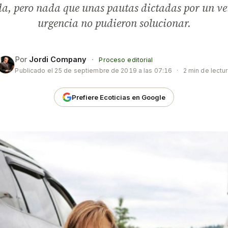
a, pero nada que unas pautas dictadas por un ve
urgencia no pudieron solucionar.
Por
Jordi Company
·
Proceso editorial
Publicado el
25 de septiembre de 2019 a las 07:16
·
2 min de lectu
Prefiere Ecoticias en Google