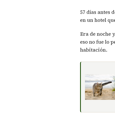
57 días antes 
en un hotel qu
Era de noche y
eso no fue lo 
habitación.