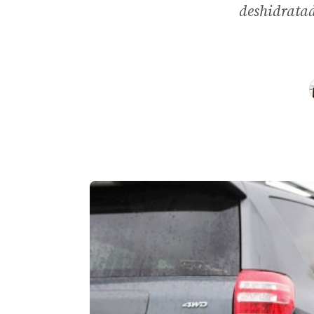
deshidratad