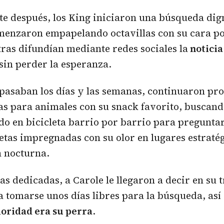
e después, los King iniciaron una búsqueda dig
menzaron empapelando octavillas con su cara po
as difundían mediante redes sociales la
noticia
 sin perder la esperanza.
pasaban los días y las semanas, continuaron pr
s para animales con su snack favorito, buscando
ndo en bicicleta barrio por barrio para preguntar
tas impregnadas con su olor en lugares estraté
n nocturna.
as dedicadas, a Carole le llegaron a decir en su 
ía tomarse unos días libres para la búsqueda, así
ioridad era su perra
.