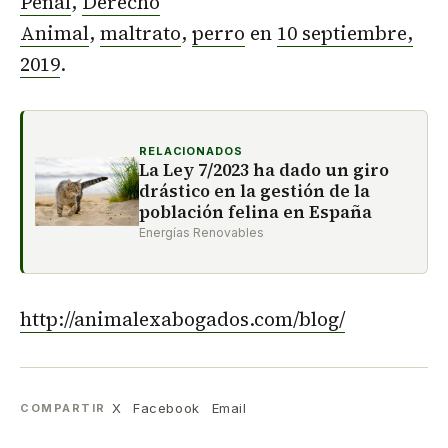
Penal
,
Derecho
Animal
,
maltrato
,
perro
en
10 septiembre,
2019
.
RELACIONADOS
La Ley 7/2023 ha dado un giro
drástico en la gestión de la
población felina en España
Energías Renovables
http://animalexabogados.com/blog/
X
Facebook
Email
COMPARTIR