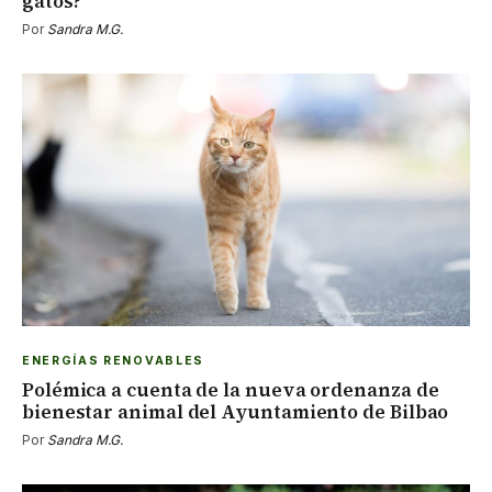
gatos?
Por
Sandra M.G.
ENERGÍAS RENOVABLES
Polémica a cuenta de la nueva ordenanza de
bienestar animal del Ayuntamiento de Bilbao
Por
Sandra M.G.