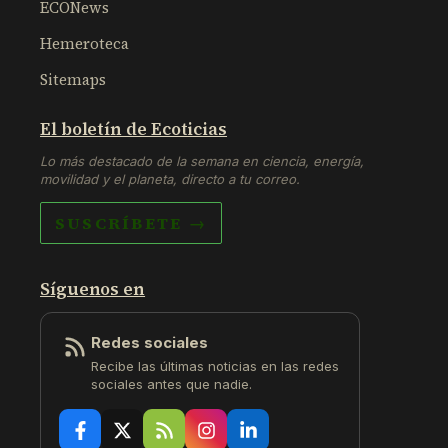
ECONews
Hemeroteca
Sitemaps
El boletín de Ecoticias
Lo más destacado de la semana en ciencia, energía,
movilidad y el planeta, directo a tu correo.
SUSCRÍBETE →
Síguenos en
Redes sociales
Recibe las últimas noticias en las redes
sociales antes que nadie.