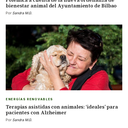
bienestar animal del Ayuntamiento de Bilbao
Por
Sandra M.G.
ENERGÍAS RENOVABLES
Terapias asistidas con animales: ‘ideales’ para
pacientes con Alzheimer
Por
Sandra M.G.