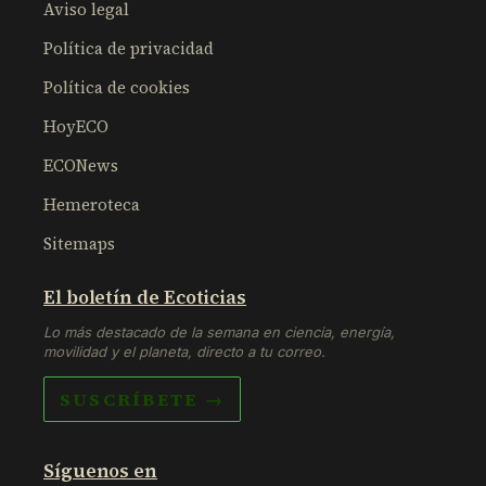
Aviso legal
Política de privacidad
Política de cookies
HoyECO
ECONews
Hemeroteca
Sitemaps
El boletín de Ecoticias
Lo más destacado de la semana en ciencia, energía,
movilidad y el planeta, directo a tu correo.
SUSCRÍBETE →
Síguenos en