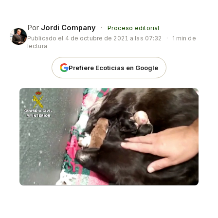
Por
Jordi Company
·
Proceso editorial
Publicado el
4 de octubre de 2021 a las 07:32
·
1 min de
lectura
Prefiere Ecoticias en Google