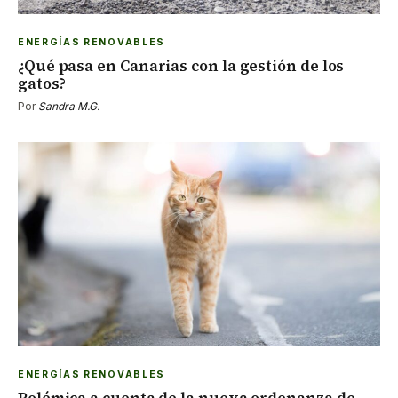
ENERGÍAS RENOVABLES
¿Qué pasa en Canarias con la gestión de los
gatos?
Por
Sandra M.G.
ENERGÍAS RENOVABLES
Polémica a cuenta de la nueva ordenanza de