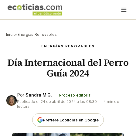
Inicio
›
Energías Renovables
ENERGÍAS RENOVABLES
Día Internacional del Perro
Guía 2024
Por
Sandra M.G.
·
Proceso editorial
Publicado el
24 de abril de 2024 a las 08:30
·
4 min de
lectura
Prefiere Ecoticias en Google