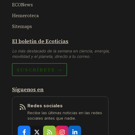
ECONews
Hemeroteca
Sitemaps
El boletín de Ecoticias
Lo más destacado de la semana en ciencia, energía,
movilidad y el planeta, directo a tu correo.
SUSCRÍBETE →
Síguenos en
Redes sociales
Recibe las últimas noticias en las redes
sociales antes que nadie.