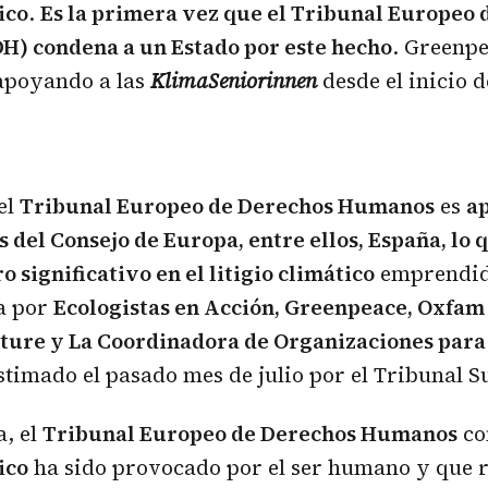
ico
.
Es la primera vez que el
Tribunal Europeo 
DH)
condena a un Estado por este hecho
. Greenpe
apoyando a las
KlimaSeniorinnen
desde el inicio d
el
Tribunal Europeo de Derechos Humanos
es
ap
es del Consejo de Europa, entre ellos, España, lo 
 significativo en el litigio climático
emprendido
a por
Ecologistas en Acción, Greenpeace, Oxfam
ture y La Coordinadora de Organizaciones para 
stimado el pasado mes de julio por el Tribunal 
a, el
Tribunal Europeo de Derechos Humanos
co
ico
ha sido provocado por el ser humano y que 