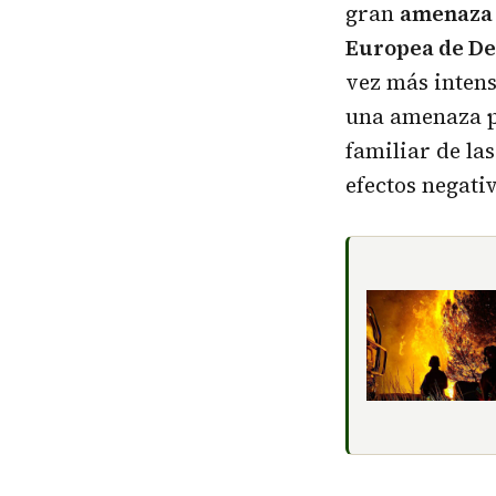
gran
amenaza 
Europea de D
vez más intens
una amenaza pa
familiar de la
efectos negativ