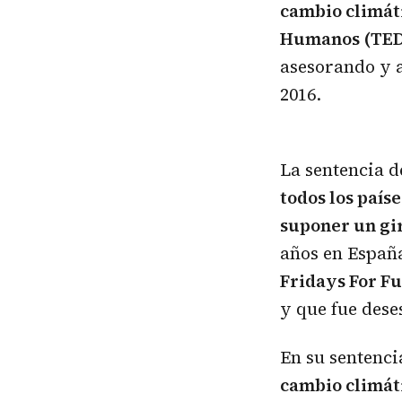
cambio climát
Humanos (TE
asesorando y 
2016.
La sentencia d
todos los país
suponer un giro
años en Españ
Fridays For Fu
y que fue dese
En su sentenci
cambio climát