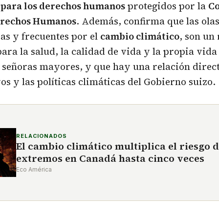
para los derechos humanos
protegidos por la
C
erechos Humanos
. Además, confirma que las olas
as y frecuentes por el
cambio climático
, son un 
ra la salud, la calidad de vida y la propia vida
s señoras mayores, y que hay una relación direct
os y las políticas climáticas del Gobierno suizo.
RELACIONADOS
El cambio climático multiplica el riesgo 
extremos en Canadá hasta cinco veces
Eco América