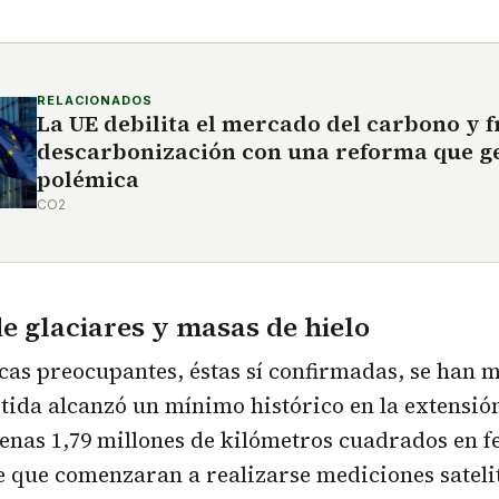
RELACIONADOS
La UE debilita el mercado del carbono y f
descarbonización con una reforma que g
polémica
CO2
e glaciares y masas de hielo
as preocupantes, éstas sí confirmadas, se han m
rtida alcanzó un mínimo histórico en la extensión
nas 1,79 millones de kilómetros cuadrados en fe
 que comenzaran a realizarse mediciones satelit