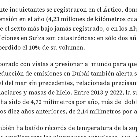
te inquietantes se registraron en el Ártico, don
nsión en el año (4,23 millones de kilómetros cu
e el sexto más bajo jamás registrado, o en los A
ciones en Suiza son catastróficas: en sólo dos añ
perdido el 10% de su volumen.
borado con vistas a presionar al mundo para qu
educción de emisiones en Dubái también alerta 
el del mar sin precedentes, relacionada precisam
laciares y masas de hielo. Entre 2013 y 2022, la 
 ha sido de 4,72 milímetros por año, más del dobl
los diez años anteriores, de 2,14 milímetros por 
mbién ha batido récords de temperatura de la sup