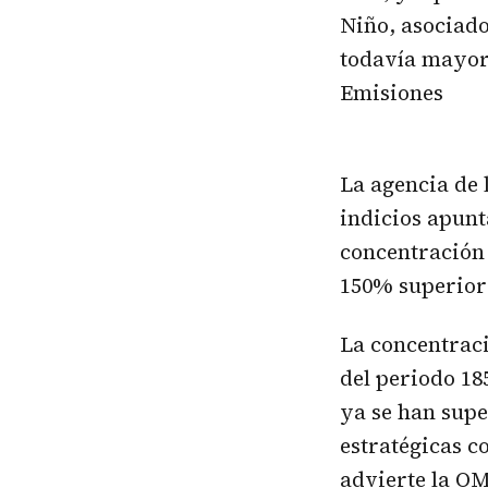
Niño, asociad
todavía mayor
Emisiones
La agencia de 
indicios apunt
concentración 
150% superior 
La concentrac
del periodo 18
ya se han supe
estratégicas c
advierte la O