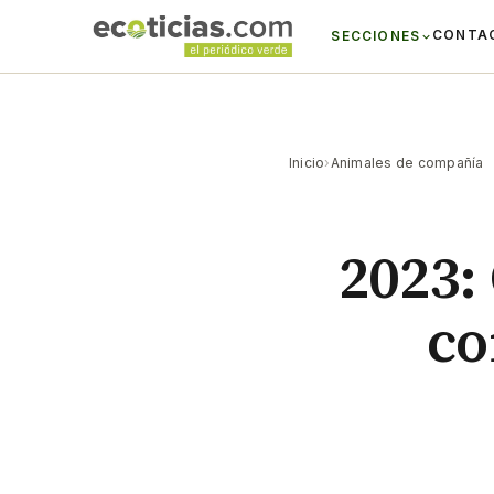
CONTA
SECCIONES
Inicio
›
Animales de compañía
2023:
co