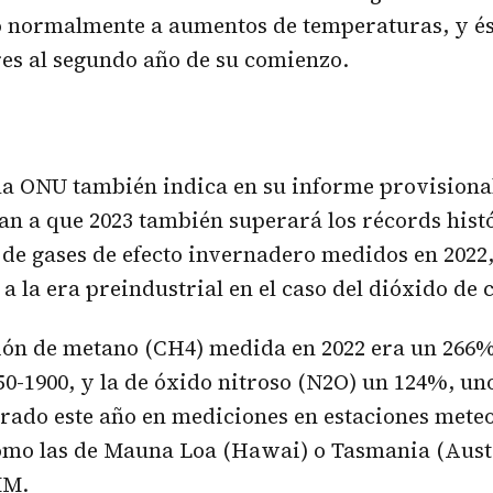
o normalmente a aumentos de temperaturas, y és
es al segundo año de su comienzo.
la ONU también indica en su informe provisional
an a que 2023 también superará los récords hist
de gases de efecto invernadero medidos en 2022,
a la era preindustrial en el caso del dióxido de 
ión de metano (CH4) medida en 2022 era un 266%
50-1900, y la de óxido nitroso (N2O) un 124%, un
rado este año en mediciones en estaciones mete
omo las de Mauna Loa (Hawai) o Tasmania (Austr
MM.