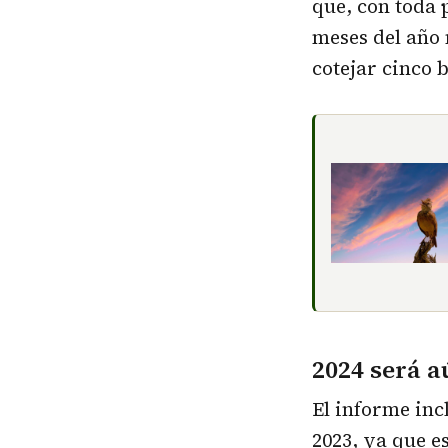
que, con toda 
meses del año 
cotejar cinco 
2024 será a
El informe inc
2023, ya que e