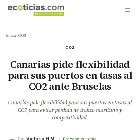
Inicio
›
CO2
CO2
Canarias pide flexibilidad
para sus puertos en tasas al
CO2 ante Bruselas
Canarias pide flexibilidad para sus puertos en tasas al
CO2 para evitar pérdida de tráfico marítimo y
competitividad.
Por
Victoria H.M.
·
Proceso editorial