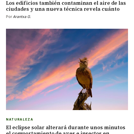
Los edificios también contaminan el aire de las
ciudades y una nueva técnica revela cuánto
Por
Arantxa G.
NATURALEZA
El eclipse solar alterará durante unos minutos
el comportamiento de aves e insectos en