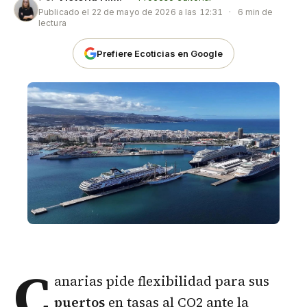
Publicado el
22 de mayo de 2026 a las 12:31
·
6 min de
lectura
Prefiere Ecoticias en Google
C
anarias pide flexibilidad para sus
puertos
en tasas al CO2 ante la