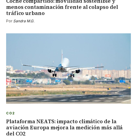
Coche compartido: movilidad sostenible y
menos contaminación frente al colapso del
tráfico urbano
Por
Sandra M.G.
CO2
Plataforma NEATS: impacto climático de la
aviación Europa mejora la medición más allá
del CO2