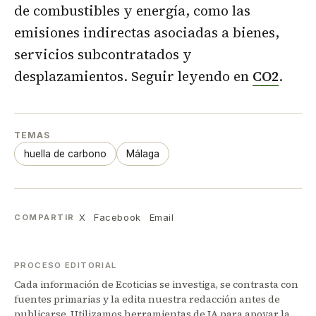
de combustibles y energía, como las
emisiones indirectas asociadas a bienes,
servicios subcontratados y
desplazamientos. Seguir leyendo en
CO2
.
TEMAS
huella de carbono
Málaga
X
Facebook
Email
COMPARTIR
PROCESO EDITORIAL
Cada información de Ecoticias se investiga, se contrasta con
fuentes primarias y la edita nuestra redacción antes de
publicarse. Utilizamos herramientas de IA para apoyar la