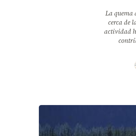
La quema d
cerca de l
actividad h
contri