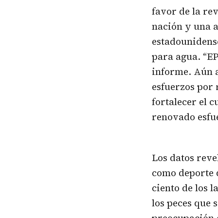
favor de la rev
nación y una 
estadounidense
para agua. “EP
informe. Aún a
esfuerzos por
fortalecer el 
renovado esfue
Los datos reve
como deporte q
ciento de los l
los peces que 