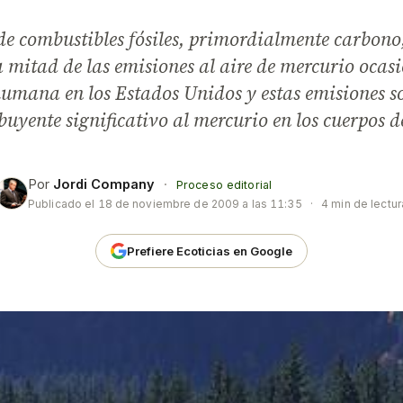
e combustibles fósiles, primordialmente carbono,
a mitad de las emisiones al aire de mercurio oca
umana en los Estados Unidos y estas emisiones s
buyente significativo al mercurio en los cuerpos 
Por
Jordi Company
·
Proceso editorial
Publicado el
18 de noviembre de 2009 a las 11:35
·
4 min de lectur
Prefiere Ecoticias en Google