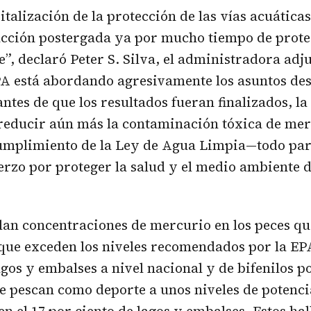
italización de la protección de las vías acuática
acción postergada ya por mucho tiempo de prote
”, declaró Peter S. Silva, el administradora adj
A está abordando agresivamente los asuntos des
ntes de que los resultados fueran finalizados, la
 reducir aún más la contaminación tóxica de mer
cumplimiento de la Ley de Agua Limpia—todo par
rzo por proteger la salud y el medio ambiente de
lan concentraciones de mercurio en los peces qu
ue exceden los niveles recomendados por la EPA
agos y embalses a nivel nacional y de bifenilos p
se pescan como deporte a unos niveles de potenci