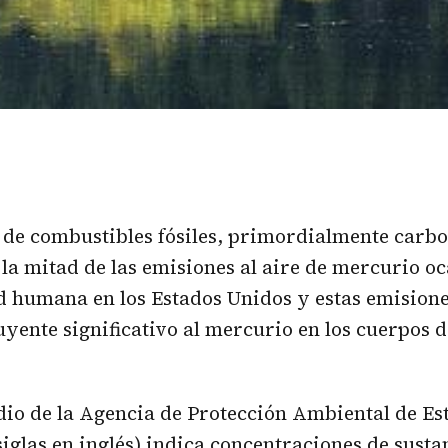
de combustibles fósiles, primordialmente carbo
 la mitad de las emisiones al aire de mercurio o
d humana en los Estados Unidos y estas emision
uyente significativo al mercurio en los cuerpos 
io de la Agencia de Protección Ambiental de Es
siglas en inglés) indica concentraciones de sust