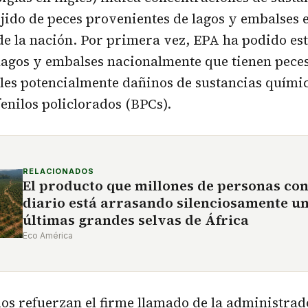
tejido de peces provenientes de lagos y embalses 
 de la nación. Por primera vez, EPA ha podido es
lagos y embalses nacionalmente que tienen pece
eles potencialmente dañinos de sustancias quím
enilos policlorados (BPCs).
RELACIONADOS
El producto que millones de personas co
diario está arrasando silenciosamente un
últimas grandes selvas de África
Eco América
dos refuerzan el firme llamado de la administrad