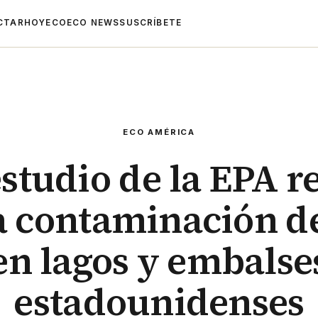
CTAR
HOYECO
ECO NEWS
SUSCRÍBETE
ECO AMÉRICA
studio de la EPA r
 contaminación d
en lagos y embalse
estadounidenses