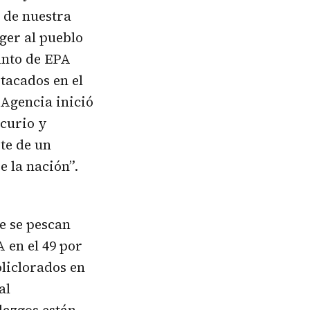
s de nuestra
ger al pueblo
unto de EPA
tacados en el
 Agencia inició
curio y
te de un
 la nación”.
e se pescan
 en el 49 por
oliclorados en
al