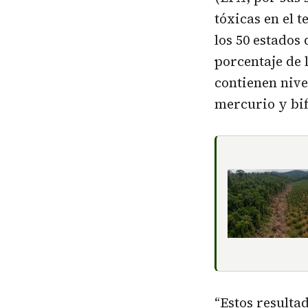
tóxicas en el 
los 50 estados
porcentaje de 
contienen niv
mercurio y bif
“Estos resulta