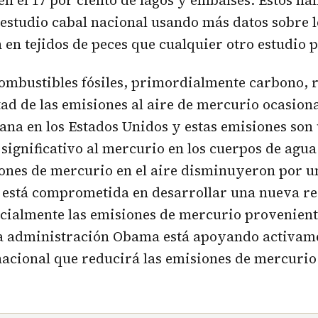
n el 17 por ciento de lagos y embalses. Estos hal
estudio cabal nacional usando más datos sobre l
en tejidos de peces que cualquier otro estudio p
ombustibles fósiles, primordialmente carbono, 
tad de las emisiones al aire de mercurio ocasion
na en los Estados Unidos y estas emisiones son 
significativo al mercurio en los cuerpos de agua.
iones de mercurio en el aire disminuyeron por u
A está comprometida en desarrollar una nueva r
cialmente las emisiones de mercurio provenient
La administración Obama está apoyando activam
acional que reducirá las emisiones de mercurio 