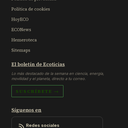
Política de cookies
HoyECO
ECONews
Hemeroteca
Sitemaps
El boletín de Ecoticias
Lo más destacado de la semana en ciencia, energía,
movilidad y el planeta, directo a tu correo.
SUSCRÍBETE →
Síguenos en
Redes sociales