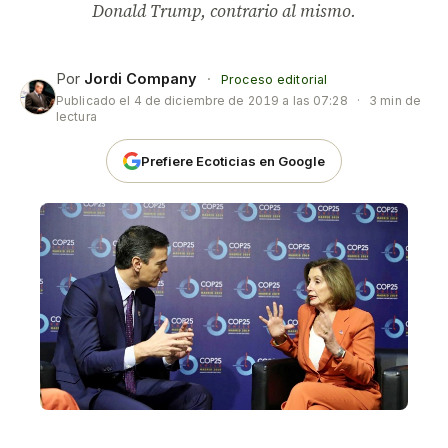
Donald Trump, contrario al mismo.
Por
Jordi Company
·
Proceso editorial
Publicado el
4 de diciembre de 2019 a las 07:28
·
3 min de
lectura
Prefiere Ecoticias en Google