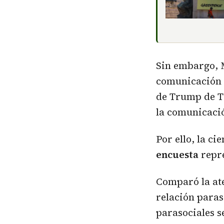
Sin embargo, 
comunicación 
de Trump de T
la comunicació
Por ello, la c
encuesta
repre
Comparó la ate
relación paras
parasociales s