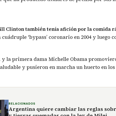
ill Clinton también tenía afición por la comida 
 cuádruple ‘bypass’ coronario en 2004 y luego c
y la primera dama Michelle Obama promoviero
aludable y pusieron en marcha un huerto en los 
RELACIONADOS
Argentina quiere cambiar las reglas sobr
y tierras quemadas con la ley de Milei