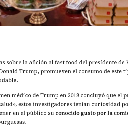
as sobre la afición al fast food del presidente de
Donald Trump, promueven el consumo de este t
udable.
men médico de Trump en 2018 concluyó que el p
salud», estos investigadores tenían curiosidad p
tener en el público su
conocido gusto por la comi
urguesas.