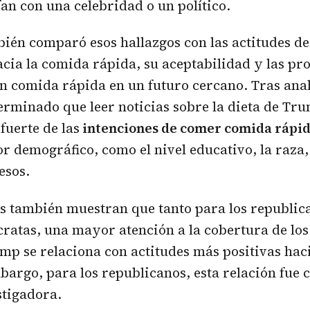
fan con una celebridad o un político.
bién comparó esos hallazgos con las actitudes de
cia la comida rápida, su aceptabilidad y las pr
n comida rápida en un futuro cercano. Tras anal
rminado que leer noticias sobre la dieta de Tr
fuerte de las
intenciones de comer comida rápi
or demográfico, como el nivel educativo, la raza, 
esos.
os también muestran que tanto para los republi
ratas, una mayor atención a la cobertura de lo
ump se relaciona con actitudes más positivas hac
bargo, para los republicanos, esta relación fue c
stigadora.