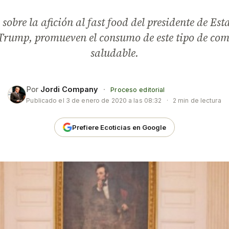
 sobre la afición al fast food del presidente de Es
rump, promueven el consumo de este tipo de co
saludable.
Por
Jordi Company
·
Proceso editorial
Publicado el
3 de enero de 2020 a las 08:32
·
2 min de lectura
Prefiere Ecoticias en Google