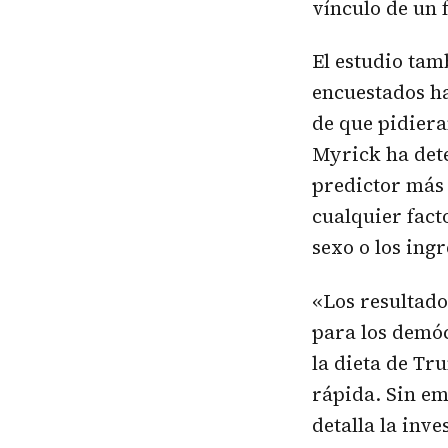
vínculo de un 
El estudio tam
encuestados ha
de que pidiera
Myrick ha dete
predictor más 
cualquier fact
sexo o los ingr
«Los resultad
para los demóc
la dieta de Tr
rápida. Sin em
detalla la inve