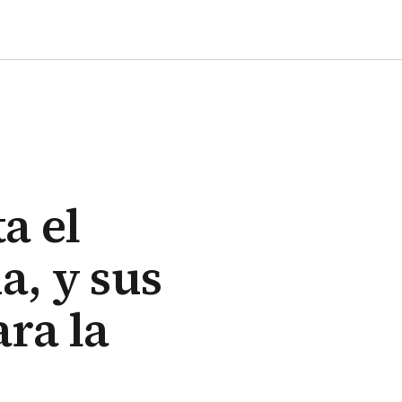
a el
, y sus
ra la