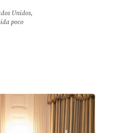
tados Unidos,
mida poco