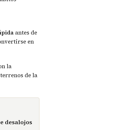
rápida
antes de
onvertirse en
n la
terrenos de la
e desalojos