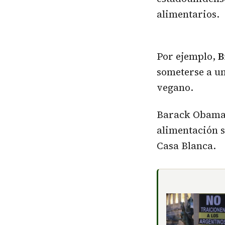
alimentarios.
Por ejemplo,
B
someterse a un
vegano.
Barack Obama 
alimentación s
Casa Blanca.