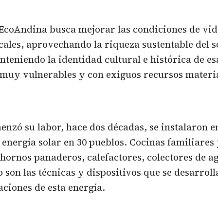
EcoAndina busca mejorar las condiciones de vida
cales, aprovechando la riqueza sustentable del so
nteniendo la identidad cultural e histórica de es
muy vulnerables y con exiguos recursos materia
nzó su labor, hace dos décadas, se instalaron e
 energía solar en 30 pueblos. Cocinas familiares
hornos panaderos, calefactores, colectores de ag
 son las técnicas y dispositivos que se desarroll
aciones de esta energía.