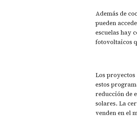
Además de coci
pueden acceder
escuelas hay c
fotovoltaicos 
Los proyectos 
estos programa
reducción de e
solares. La ce
venden en el m