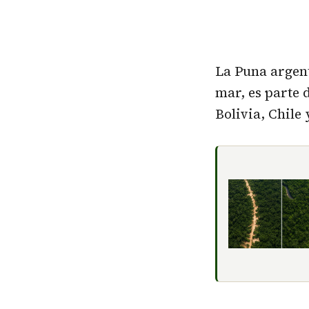
La Puna argent
mar, es parte 
Bolivia, Chile 