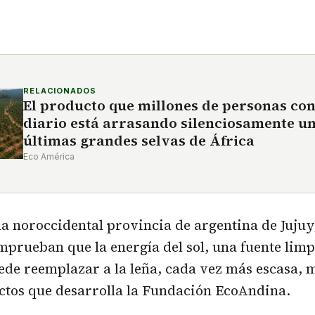
RELACIONADOS
El producto que millones de personas co
diario está arrasando silenciosamente un
últimas grandes selvas de África
Eco América
 la noroccidental provincia de argentina de Jujuy,
prueban que la energía del sol, una fuente limp
ede reemplazar a la leña, cada vez más escasa, 
ctos que desarrolla la Fundación EcoAndina.