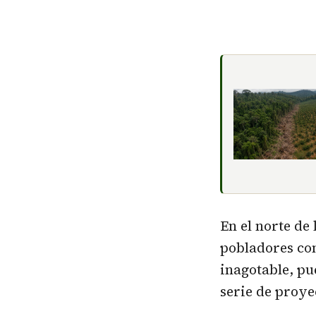
En el norte de
pobladores com
inagotable, pu
serie de proye