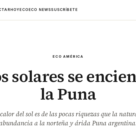
CTAR
HOYECO
ECO NEWS
SUSCRÍBETE
ECO AMÉRICA
s solares se encie
la Puna
 calor del sol es de las pocas riquezas que la natu
abundancia a la norteña y árida Puna argentina