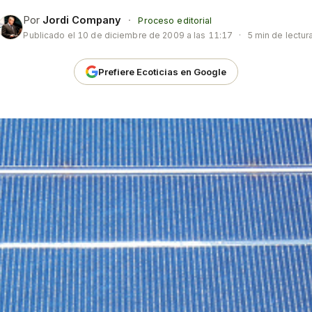
Por
Jordi Company
·
Proceso editorial
Publicado el
10 de diciembre de 2009 a las 11:17
·
5 min de lectur
Prefiere Ecoticias en Google