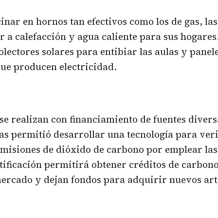
nar en hornos tan efectivos como los de gas, las
 a calefacción y agua caliente para sus hogares.
olectores solares para entibiar las aulas y panel
que producen electricidad.
se realizan con financiamiento de fuentes divers
s permitió desarrollar una tecnología para veri
misiones de dióxido de carbono por emplear las
rtificación permitirá obtener créditos de carbon
ercado y dejan fondos para adquirir nuevos art