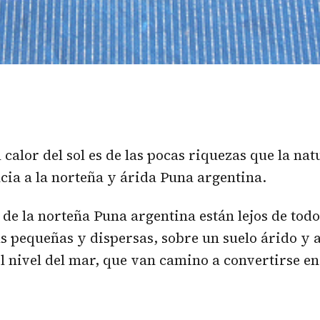
l calor del sol es de las pocas riquezas que la na
ia a la norteña y árida Puna argentina.
 de la norteña Puna argentina están lejos de todo
s pequeñas y dispersas, sobre un suelo árido y a
l nivel del mar, que van camino a convertirse en