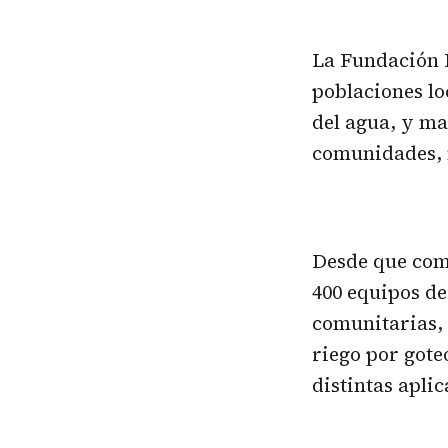
La Fundación 
poblaciones lo
del agua, y ma
comunidades, 
Desde que come
400 equipos de
comunitarias, 
riego por goteo
distintas aplic