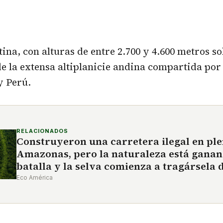
ina, con alturas de entre 2.700 y 4.600 metros sob
de la extensa altiplanicie andina compartida por
y Perú.
RELACIONADOS
Construyeron una carretera ilegal en pl
Amazonas, pero la naturaleza está ganan
batalla y la selva comienza a tragársela
Eco América