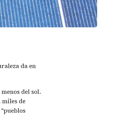
turaleza da en
 menos del sol.
 miles de
 “pueblos