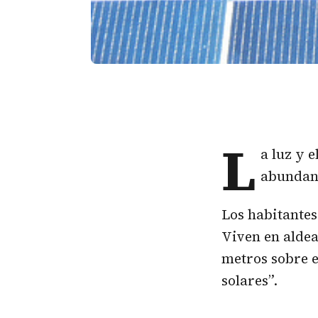
L
a luz y e
abundanc
Los habitantes
Viven en aldea
metros sobre e
solares”.