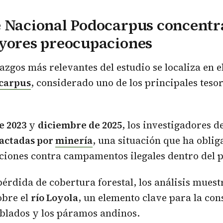
e Nacional Podocarpus concentr
ayores preocupaciones
lazgos más relevantes del estudio se localiza en e
carpus
, considerado uno de los principales teso
e 2023
y
diciembre de 2025
, los investigadores 
actadas por
minería
, una situación que ha oblig
ciones contra campamentos ilegales dentro del 
érdida de cobertura forestal, los análisis muest
obre el
río Loyola
, un elemento clave para la co
blados y los páramos andinos.