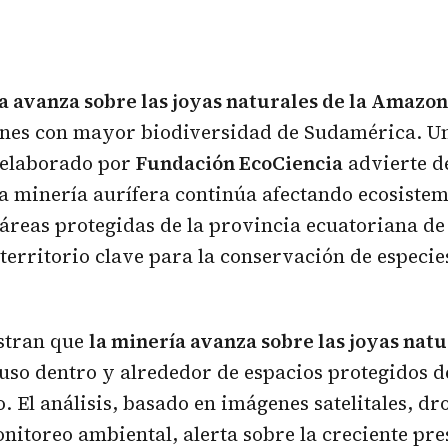
a avanza sobre las joyas naturales de la Amazon
ones con mayor biodiversidad de Sudamérica. U
 elaborado por
Fundación EcoCiencia
advierte d
a minería aurífera continúa afectando ecosiste
 áreas protegidas de la provincia ecuatoriana d
 territorio clave para la conservación de especie
stran que
la minería avanza sobre las joyas natu
uso dentro y alrededor de espacios protegidos 
o. El análisis, basado en imágenes satelitales, dr
nitoreo ambiental, alerta sobre la creciente pre