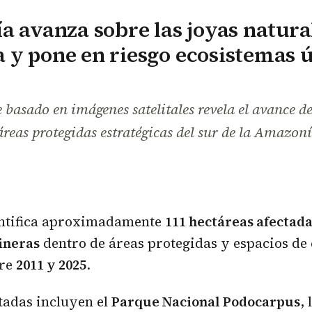
a avanza sobre las joyas natural
y pone en riesgo ecosistemas 
basado en imágenes satelitales revela el avance de
reas protegidas estratégicas del sur de la Amazon
entifica aproximadamente
111 hectáreas afectada
ineras
dentro de áreas protegidas y espacios de
tre
2011 y 2025
.
tadas incluyen el
Parque Nacional Podocarpus
, 