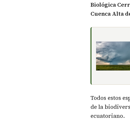
Biológica Cer
Cuenca Alta d
Todos estos e
de la biodiver
ecuatoriano.