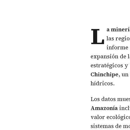
L
a
minerí
las regi
informe
expansión de l
estratégicos y
Chinchipe
, un
hídricos.
Los datos mue
Amazonía
incl
valor ecológic
sistemas de mo