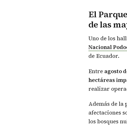
El Parqu
de las m
Uno de los hal
Nacional Podo
de Ecuador.
Entre
agosto d
hectáreas imp
realizar opera
Además de la p
afectaciones s
los bosques nu