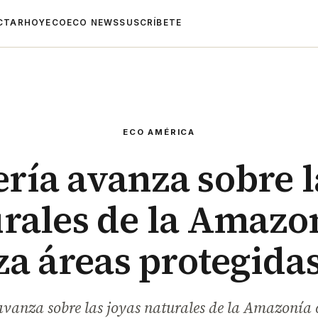
CTAR
HOYECO
ECO NEWS
SUSCRÍBETE
ECO AMÉRICA
ría avanza sobre l
rales de la Amazo
a áreas protegidas
vanza sobre las joyas naturales de la Amazonía