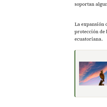
soportan algun
La expansión d
protección de 
ecuatoriana.