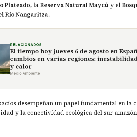
ro Plateado
, la
Reserva Natural Maycú
y el
Bosq
el Río Nangaritza
.
RELACIONADOS
El tiempo hoy jueves 6 de agosto en Espa
cambios en varias regiones: inestabilida
y calor
Medio Ambiente
spacios desempeñan un papel fundamental en la 
sidad y la conectividad ecológica del sur amazón