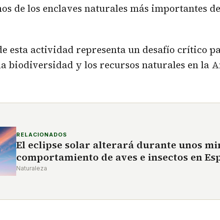
os de los enclaves naturales más importantes del
e esta actividad representa un desafío crítico pa
la biodiversidad y los recursos naturales en la
RELACIONADOS
El eclipse solar alterará durante unos mi
comportamiento de aves e insectos en Es
Naturaleza