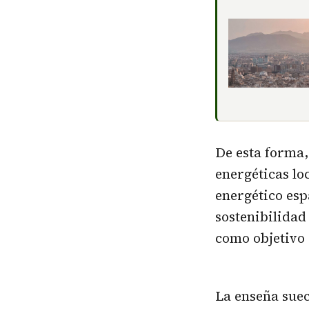
De esta forma
energéticas lo
energético esp
sostenibilidad
como objetivo 
La enseña sue