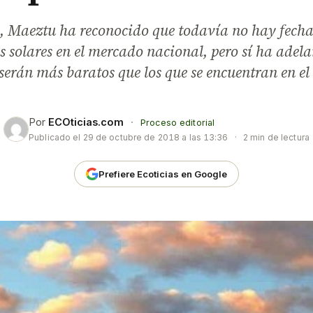
, Maeztu ha reconocido que todavía no hay fecha
es solares en el mercado nacional, pero sí ha adel
serán más baratos que los que se encuentran en el 
Por
ECOticias.com
·
Proceso editorial
Publicado el
29 de octubre de 2018 a las 13:36
·
2 min de lectura
Prefiere Ecoticias en Google