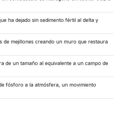
e ha dejado sin sedimento fértil al delta y
as de mejillones creando un muro que restaura
ura de un tamaño al equivalente a un campo de
de fósforo a la atmósfera, un movimiento