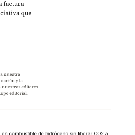
a factura
iciativa que
ta nuestra
tación y la
en nuestros editores
uipo editorial
.
s en combustible de hidrógeno sin liberar CO2 a