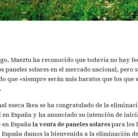
go, Maeztu ha reconocido que todavía no hay fe
s paneles solares en el mercado nacional, pero s
do que «siempre serán más baratos que los que 
.
al sueca Ikea se ha congratulado de la eliminaci
l en España y ha anunciado su intención de inici
 en España
la venta de paneles solares
para los
 España damos la bienvenida a la eliminación de