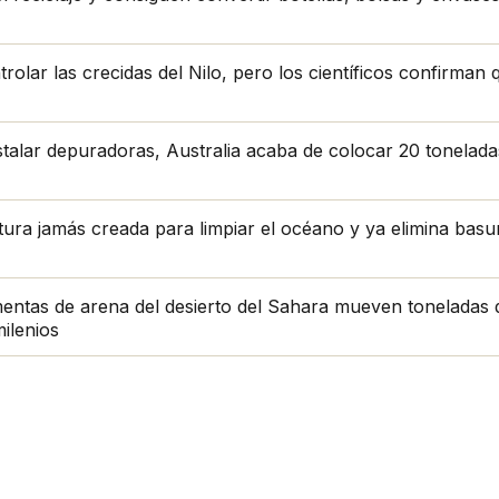
lar las crecidas del Nilo, pero los científicos confirman qu
stalar depuradoras, Australia acaba de colocar 20 tonelad
tura jamás creada para limpiar el océano y ya elimina bas
entas de arena del desierto del Sahara mueven toneladas 
milenios