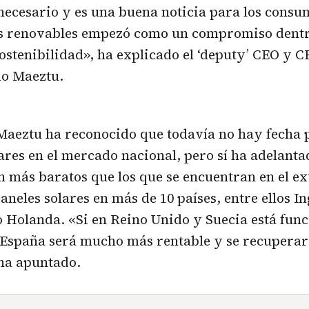
nnecesario y es una buena noticia para los consu
as renovables empezó como un compromiso dentr
sostenibilidad», ha explicado el ‘deputy’ CEO y C
io Maeztu.
Maeztu ha reconocido que todavía no hay fecha 
lares en el mercado nacional, pero sí ha adelant
 más baratos que los que se encuentran en el ext
aneles solares en más de 10 países, entre ellos In
o Holanda. «Si en Reino Unido y Suecia está fun
 España será mucho más rentable y se recupera
 ha apuntado.