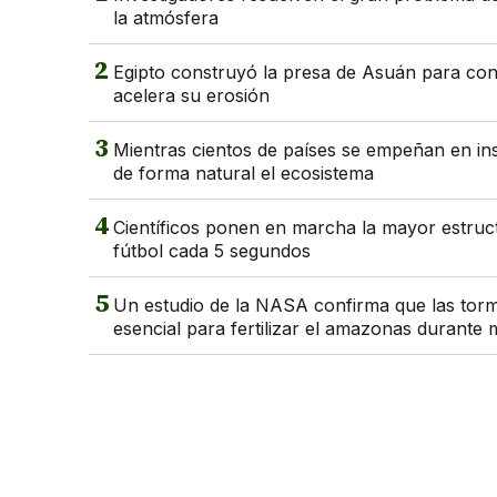
la atmósfera
2
Egipto construyó la presa de Asuán para contro
acelera su erosión
3
Mientras cientos de países se empeñan en in
de forma natural el ecosistema
4
Científicos ponen en marcha la mayor estruc
fútbol cada 5 segundos
5
Un estudio de la NASA confirma que las torm
esencial para fertilizar el amazonas durante 