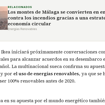
RELACIONADOS
Los montes de Málaga se convierten en e
contra los incendios gracias a una estrat
economía circular
Energías Renovables
, Ikea iniciará próximamente conversaciones c
cales para alcanzar acuerdos en su desembarco 
añol. La multinacional sueca confirma su apuest
 y por
el uso de energías renovables
, ya que se
ser 100% renovables antes de 2020.
ca en su apuesta por el mundo energético tambié