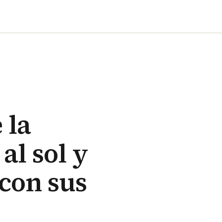
 la
al sol y
con sus