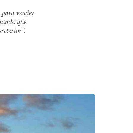
 para vender
antado que
exterior".