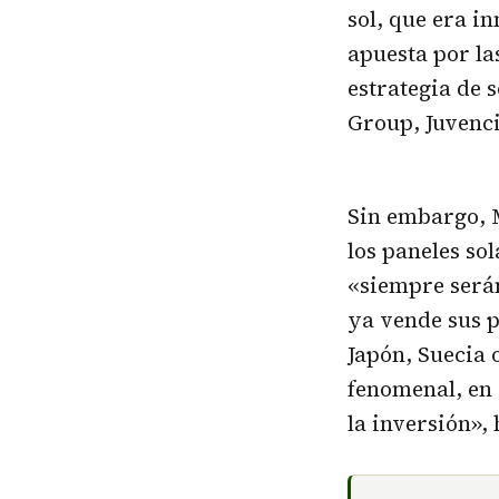
sol, que era i
apuesta por l
estrategia de 
Group, Juvenc
Sin embargo, 
los paneles so
«siempre serán
ya vende sus p
Japón, Suecia 
fenomenal, en
la inversión»,