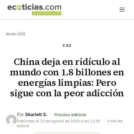
Inicio
›
CO2
CO2
China deja en ridículo al
mundo con 1.8 billones en
energías limpias: Pero
sigue con la peor adicción
Por
Skarlett S.
·
Proceso editorial
Publicado el
23 de agosto de 2025 a las 11:00
·
4 min de
lectura