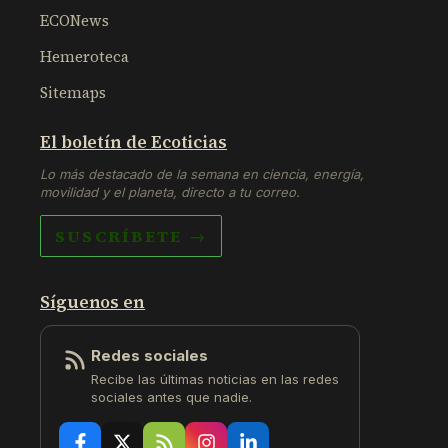
ECONews
Hemeroteca
Sitemaps
El boletín de Ecoticias
Lo más destacado de la semana en ciencia, energía,
movilidad y el planeta, directo a tu correo.
SUSCRÍBETE →
Síguenos en
Redes sociales
Recibe las últimas noticias en las redes
sociales antes que nadie.