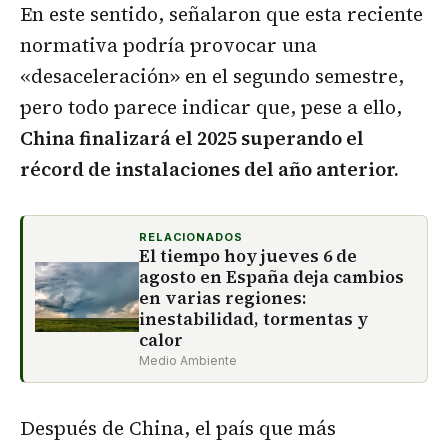
En este sentido, señalaron que esta reciente
normativa podría provocar una
«desaceleración» en el segundo semestre,
pero todo parece indicar que, pese a ello,
China finalizará el 2025 superando el
récord de instalaciones del año anterior.
RELACIONADOS
El tiempo hoy jueves 6 de
agosto en España deja cambios
en varias regiones:
inestabilidad, tormentas y
calor
Medio Ambiente
Después de China, el país que más