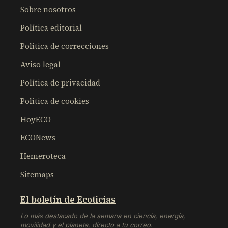
Sobre nosotros
Política editorial
Política de correcciones
Aviso legal
Política de privacidad
Política de cookies
HoyECO
ECONews
Hemeroteca
Sitemaps
El boletín de Ecoticias
Lo más destacado de la semana en ciencia, energía,
movilidad y el planeta, directo a tu correo.