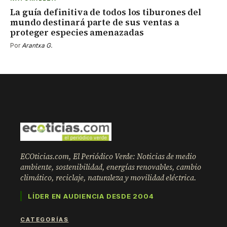
La guía definitiva de todos los tiburones del
mundo destinará parte de sus ventas a
proteger especies amenazadas
Por
Arantxa G.
ECOticias.com, El Periódico Verde: Noticias de medio
ambiente, sostenibilidad, energías renovables, cambio
climático, reciclaje, naturaleza y movilidad eléctrica.
LÍDER EN AUDIENCIA DESDE 2004
CATEGORÍAS