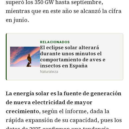
superó los 350 GW hasta septiembre,
mientras que en este año se alcanzó la cifra
en junio.
RELACIONADOS
El eclipse solar alterará
durante unos minutos el
comportamiento de aves e
insectos en España
Naturaleza
La energía solar es la fuente de generación
de nueva electricidad de mayor
crecimiento
, según el informe, dada la
rápida expansión de su capacidad, pues los
datos de 2025 confirman una tendencia