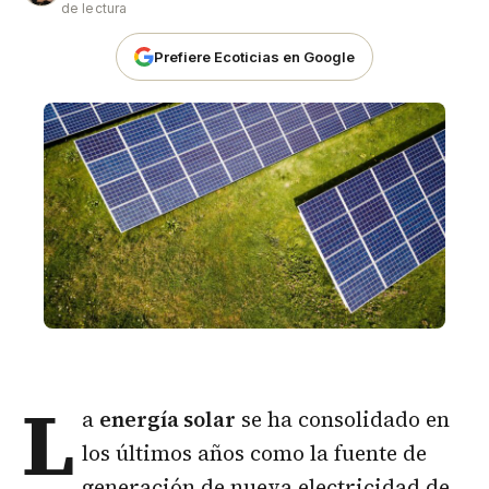
de lectura
Prefiere Ecoticias en Google
L
a
energía solar
se ha consolidado en
los últimos años como la fuente de
generación de nueva electricidad de