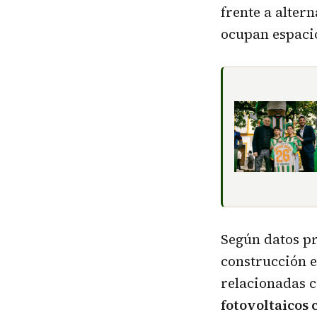
frente a alter
ocupan espacio
Según datos pr
construcción e
relacionadas c
fotovoltaicos 