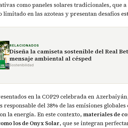
nativas como paneles solares tradicionales, que 
 limitado en las azoteas y presentan desafíos est
RELACIONADOS
Diseña la camiseta sostenible del Real Bet
mensaje ambiental al césped
Sostenibilidad
esentados en la COP29 celebrada en Azerbaiyán, 
s responsable del 38% de las emisiones globales
on la energía. En este contexto,
materiales de c
como los de Onyx Solar
, que se integran perfect