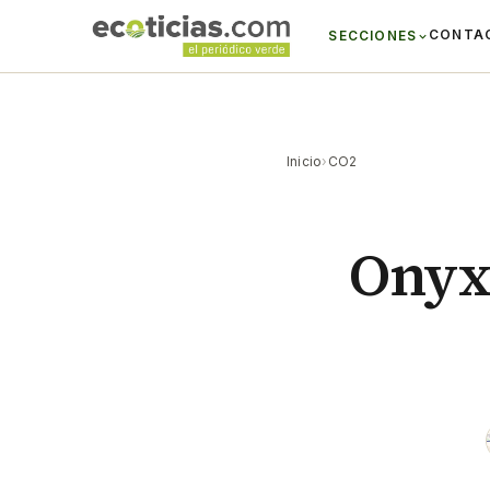
CONTA
SECCIONES
Inicio
›
CO2
Onyx 