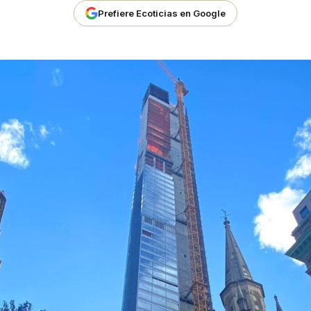
Prefiere Ecoticias en Google