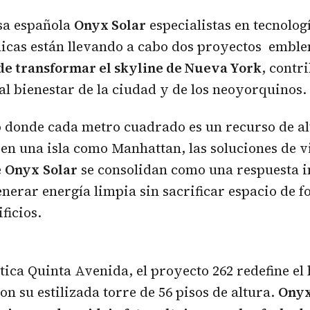
sa española
Onyx Solar
especialistas en tecnolog
aicas están llevando a cabo dos proyectos embl
e transformar el skyline de Nueva York
, contr
al bienestar de la ciudad y de los neoyorquinos.
 donde cada metro cuadrado es un recurso de alt
en una isla como Manhattan, las soluciones de v
e
Onyx
Solar
se consolidan como una respuesta 
nerar energía limpia sin sacrificar espacio de f
ficios.
ica Quinta Avenida, el proyecto 262 redefine el
n su estilizada torre de 56 pisos de altura.
Ony