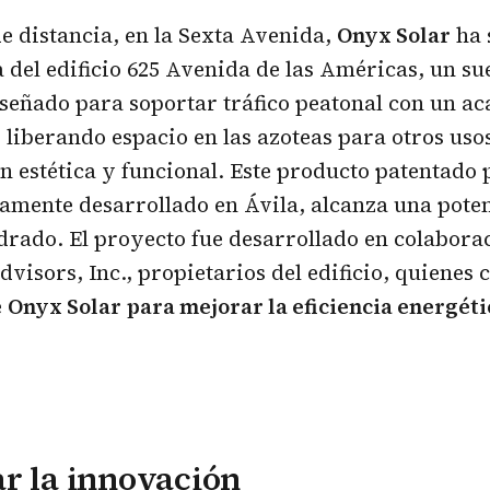
de distancia, en la Sexta Avenida,
Onyx Solar
ha 
a del edificio 625 Avenida de las Américas, un su
iseñado para soportar tráfico peatonal con un a
, liberando espacio en las azoteas para otros uso
n estética y funcional. Este producto patentado
tamente desarrollado en Ávila, alcanza una pote
rado. El proyecto fue desarrollado en colabora
visors, Inc., propietarios del edificio, quienes 
e
Onyx Solar
para mejorar la eficiencia energéti
r la innovación