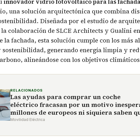
u
innovador vidrio fotovoltaico para las fachad
icio, una solución arquitectónica que combina dis
ostenibilidad. Diseñada por el estudio de arquit
a colaboración de SLCE Architects y Gualini en
de la fachada, esta solución cumple con los más a
 sostenibilidad, generando energía limpia y red
arbono, alineándose con los objetivos climáticos
RELACIONADOS
Las ayudas para comprar un coche
eléctrico fracasan por un motivo inesper
millones de europeos ni siquiera saben q
Movilidad Eléctrica