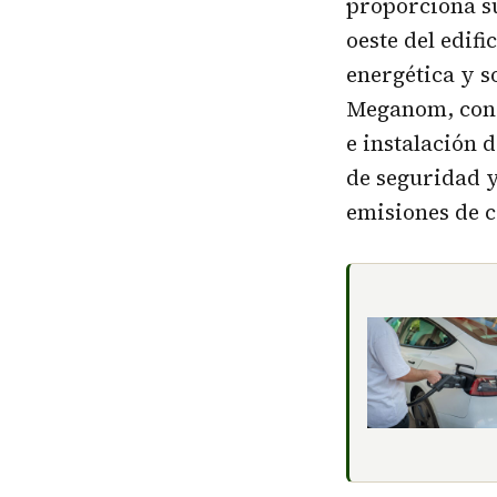
proporciona s
oeste del edif
energética y s
Meganom, con l
e instalación 
de seguridad y
emisiones de c