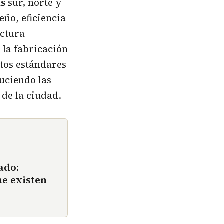
as
sur, norte y
eño, eficiencia
ectura
 la fabricación
ltos estándares
uciendo las
 de la ciudad.
ado:
ue existen