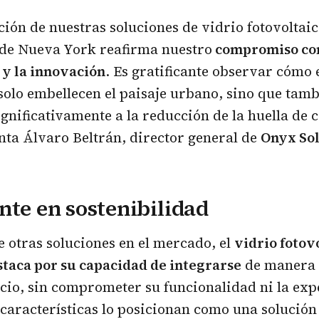
ión de nuestras soluciones de vidrio fotovoltai
de Nueva York reafirma nuestro
compromiso con
y la innovación
. Es gratificante observar cómo 
 solo embellecen el paisaje urbano, sino que tam
gnificativamente a la reducción de la huella de 
ta Álvaro Beltrán, director general de
Onyx So
nte en sostenibilidad
e otras soluciones en el mercado, el
vidrio fotov
taca por su capacidad de integrarse
de manera e
icio, sin comprometer su funcionalidad ni la exp
 características lo posicionan como una solución