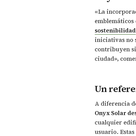
«La incorporac
emblemáticos 
sostenibilidad
iniciativas no
contribuyen si
ciudad», comen
Un refere
A diferencia d
Onyx Solar des
cualquier edif
usuario. Estas