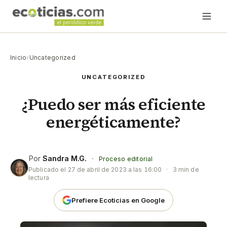
Inicio
›
Uncategorized
UNCATEGORIZED
¿Puedo ser más eficiente
energéticamente?
Por
Sandra M.G.
·
Proceso editorial
Publicado el
27 de abril de 2023 a las 16:00
·
3 min de
lectura
Prefiere Ecoticias en Google