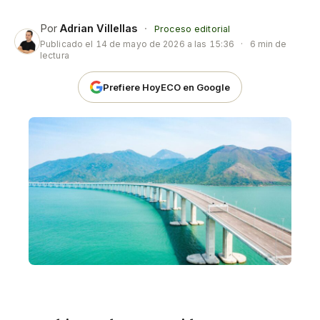
Por
Adrian Villellas
·
Proceso editorial
Publicado el
14 de mayo de 2026 a las 15:36
·
6 min de
lectura
Prefiere HoyECO en Google