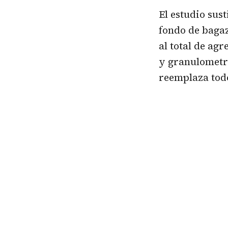
El estudio sus
fondo de bagaz
al total de ag
y granulometrí
reemplaza todo