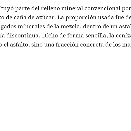
tituyó parte del relleno mineral convencional po
o de caña de azúcar. La proporción usada fue de
regados minerales de la mezcla, dentro de un asf
a discontinua. Dicho de forma sencilla, la ceniz
 el asfalto, sino una fracción concreta de los mat