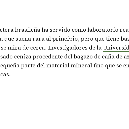
etera
brasileña ha servido como laboratorio rea
a que suena rara al principio, pero que tiene ba
se mira de cerca. Investigadores de la
Universid
sado ceniza procedente del bagazo de caña de a
pequeña parte del material mineral fino que se e
icas.