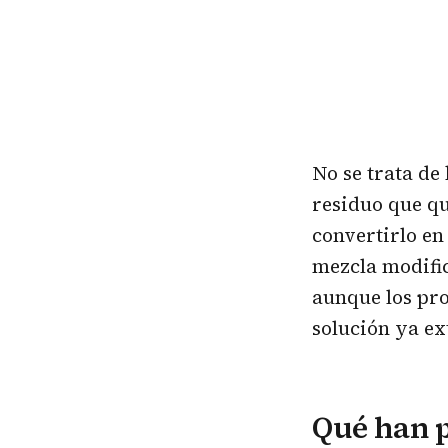
No se trata de
residuo que qu
convertirlo en
mezcla modific
aunque los pro
solución ya ex
Qué han 