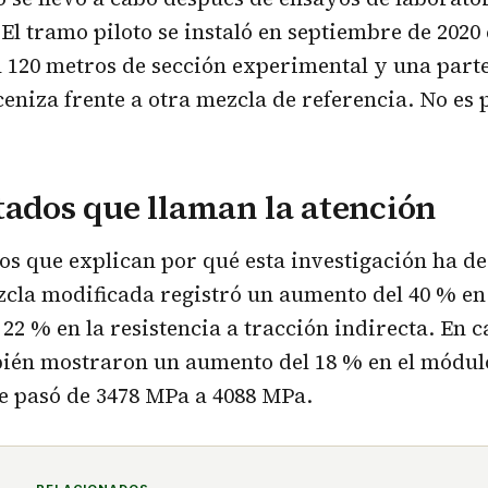
El tramo piloto se instaló en septiembre de 2020 
 120 metros de sección experimental y una part
ceniza frente a otra mezcla de referencia. No es 
tados que llaman la atención
los que explican por qué esta investigación ha d
zcla modificada registró un aumento del 40 % en 
22 % en la resistencia a tracción indirecta. En c
ién mostraron un aumento del 18 % en el módul
ue pasó de 3478 MPa a 4088 MPa.