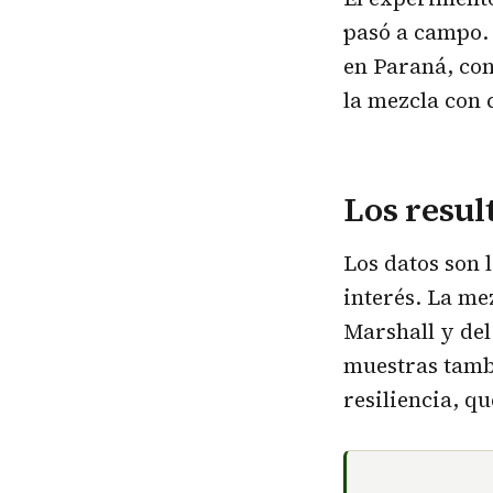
pasó a campo. 
en Paraná, con
la mezcla con 
Los resul
Los datos son 
interés. La me
Marshall y del 
muestras tamb
resiliencia, q