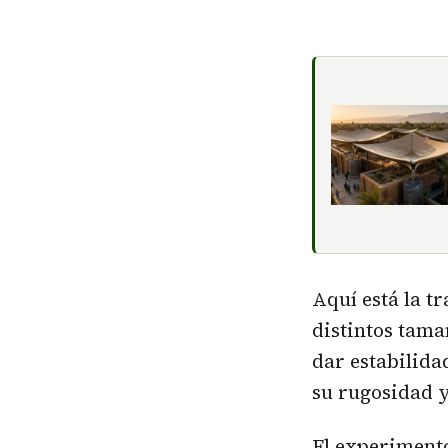
Aquí está la t
distintos tama
dar estabilida
su rugosidad 
El experimento