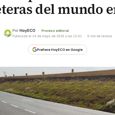
eteras del mundo e
Por
HoyECO
·
Proceso editorial
Publicado el
14 de mayo de 2026 a las 12:41
·
6 min de lectura
Prefiere HoyECO en Google