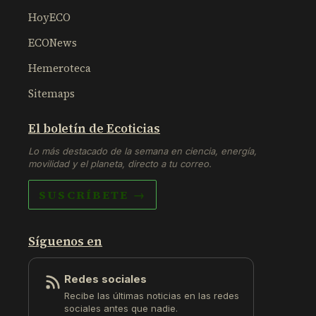
HoyECO
ECONews
Hemeroteca
Sitemaps
El boletín de Ecoticias
Lo más destacado de la semana en ciencia, energía,
movilidad y el planeta, directo a tu correo.
SUSCRÍBETE →
Síguenos en
Redes sociales
Recibe las últimas noticias en las redes
sociales antes que nadie.