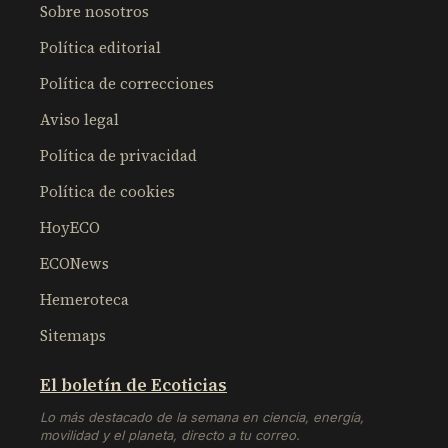
Sobre nosotros
Política editorial
Política de correcciones
Aviso legal
Política de privacidad
Política de cookies
HoyECO
ECONews
Hemeroteca
Sitemaps
El boletín de Ecoticias
Lo más destacado de la semana en ciencia, energía,
movilidad y el planeta, directo a tu correo.