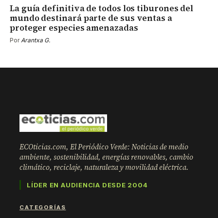
La guía definitiva de todos los tiburones del
mundo destinará parte de sus ventas a
proteger especies amenazadas
Por
Arantxa G.
ECOticias.com, El Periódico Verde: Noticias de medio
ambiente, sostenibilidad, energías renovables, cambio
climático, reciclaje, naturaleza y movilidad eléctrica.
LÍDER EN AUDIENCIA DESDE 2004
CATEGORÍAS