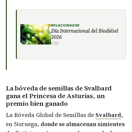
RELACIONADOS
Día Internacional del Biodiésel
2026
CO2
La bóveda de semillas de Svalbard
gana el Princesa de Asturias
, un
premio bien ganado
La Bóveda Global de Semillas de
Svalbard
,
en Noruega,
donde se almacenan simientes