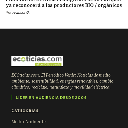
ya reconocerá a los productores BIO / orgánicos
Por
Arantxa G.
ECOticias.com, El Periódico Verde: Noticias de medio
ambiente, sostenibilidad, energías renovables, cambio
climático, reciclaje, naturaleza y movilidad eléctrica.
LÍDER EN AUDIENCIA DESDE 2004
CATEGORÍAS
Medio Ambiente