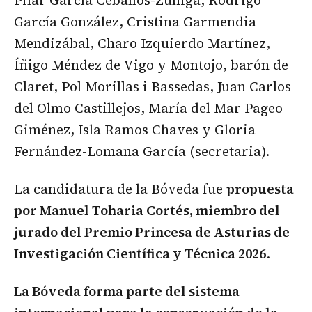
Pilar García Ceballos-Zúñiga, Rodrigo
García González, Cristina Garmendia
Mendizábal, Charo Izquierdo Martínez,
Íñigo Méndez de Vigo y Montojo, barón de
Claret, Pol Morillas i Bassedas, Juan Carlos
del Olmo Castillejos, María del Mar Pageo
Giménez, Isla Ramos Chaves y Gloria
Fernández-Lomana García (secretaria).
La candidatura de la Bóveda fue
propuesta
por Manuel Toharia Cortés, miembro del
jurado del Premio Princesa de Asturias de
Investigación Científica y Técnica 2026
.
La Bóveda forma parte del sistema