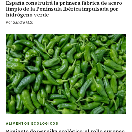
España construirá la primera fábrica de acero
limpio de la Península Ibérica impulsada por
hidrógeno verde
Por
Sandra M.G.
ALIMENTOS ECOLÓGICOS
Pimiento de Gernika ecológico: el sello europeo