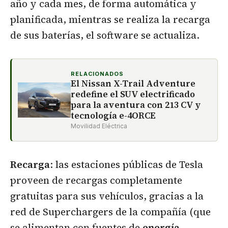
año y cada mes, de forma automática y
planificada, mientras se realiza la recarga
de sus baterías, el software se actualiza.
RELACIONADOS
El Nissan X-Trail Adventure
redefine el SUV electrificado
para la aventura con 213 CV y
tecnología e-4ORCE
Movilidad Eléctrica
Recarga
: las estaciones públicas de Tesla
proveen de recargas completamente
gratuitas para sus vehículos, gracias a la
red de Superchargers de la compañía (que
se alimentan con fuentes de
energía