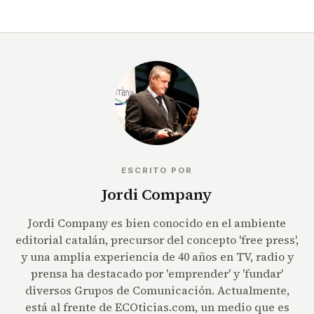
ESCRITO POR
Jordi Company
Jordi Company es bien conocido en el ambiente
editorial catalán, precursor del concepto 'free press',
y una amplia experiencia de 40 años en TV, radio y
prensa ha destacado por 'emprender' y 'fundar'
diversos Grupos de Comunicación. Actualmente,
está al frente de ECOticias.com, un medio que es