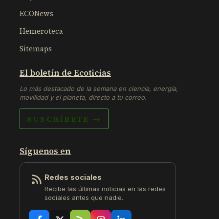
ECONews
Hemeroteca
Sitemaps
El boletín de Ecoticias
Lo más destacado de la semana en ciencia, energía,
movilidad y el planeta, directo a tu correo.
SUSCRÍBETE →
Síguenos en
Redes sociales
Recibe las últimas noticias en las redes
sociales antes que nadie.