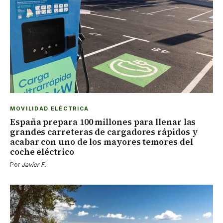
MOVILIDAD ELÉCTRICA
España prepara 100 millones para llenar las
grandes carreteras de cargadores rápidos y
acabar con uno de los mayores temores del
coche eléctrico
Por
Javier F.