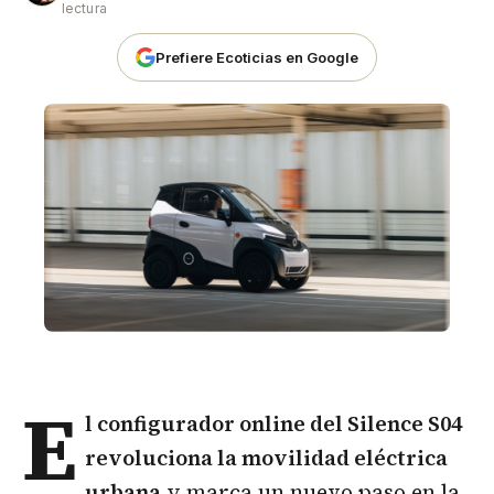
lectura
Prefiere Ecoticias en Google
E
l configurador online del Silence S04
revoluciona la movilidad eléctrica
urbana
y marca un nuevo paso en la