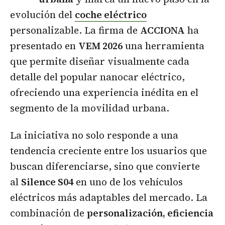
evolución del
coche eléctrico
personalizable. La firma de
ACCIONA
ha
presentado en
VEM 2026
una herramienta
que permite diseñar visualmente cada
detalle del popular nanocar eléctrico,
ofreciendo una experiencia inédita en el
segmento de la movilidad urbana.
La iniciativa no solo responde a una
tendencia creciente entre los usuarios que
buscan diferenciarse, sino que convierte
al
Silence S04
en uno de los vehículos
eléctricos más adaptables del mercado. La
combinación de
personalización, eficiencia