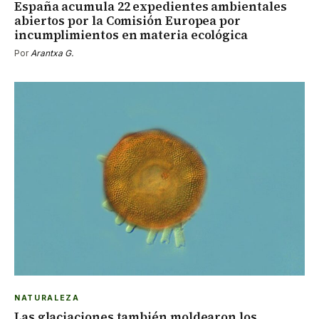
España acumula 22 expedientes ambientales
abiertos por la Comisión Europea por
incumplimientos en materia ecológica
Por
Arantxa G.
NATURALEZA
Las glaciaciones también moldearon los