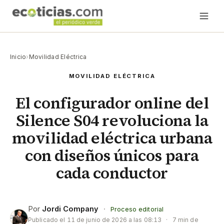
Inicio
›
Movilidad Eléctrica
MOVILIDAD ELÉCTRICA
El configurador online del
Silence S04 revoluciona la
movilidad eléctrica urbana
con diseños únicos para
cada conductor
Por
Jordi Company
·
Proceso editorial
Publicado el
11 de junio de 2026 a las 08:13
·
7 min de