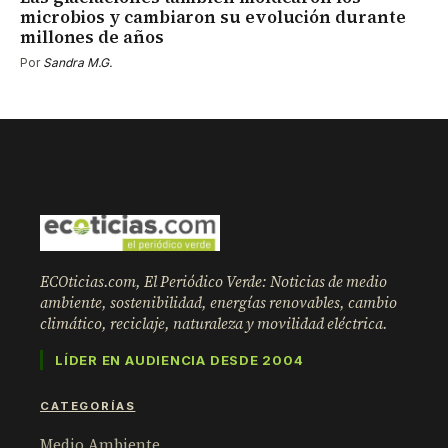
microbios y cambiaron su evolución durante
millones de años
Por
Sandra M.G.
ECOticias.com, El Periódico Verde: Noticias de medio
ambiente, sostenibilidad, energías renovables, cambio
climático, reciclaje, naturaleza y movilidad eléctrica.
LÍDER EN AUDIENCIA DESDE 2004
CATEGORÍAS
Medio Ambiente