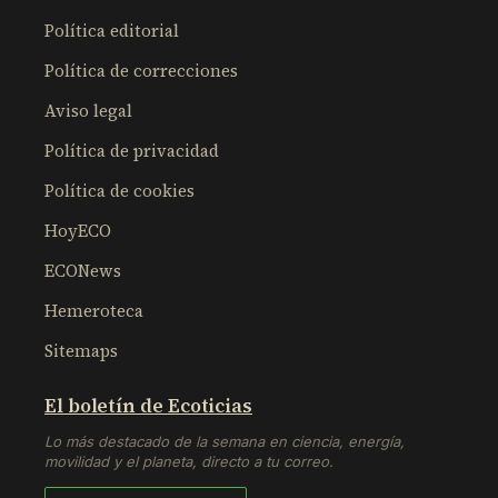
Política editorial
Política de correcciones
Aviso legal
Política de privacidad
Política de cookies
HoyECO
ECONews
Hemeroteca
Sitemaps
El boletín de Ecoticias
Lo más destacado de la semana en ciencia, energía,
movilidad y el planeta, directo a tu correo.