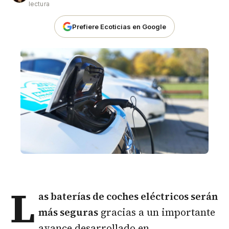
lectura
Prefiere Ecoticias en Google
L
as baterías de
coches eléctricos
serán
más seguras
gracias a un importante
avance desarrollado en