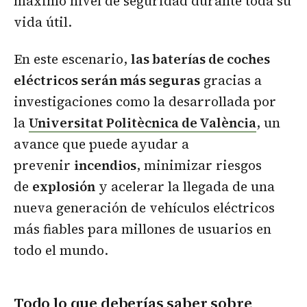
máximo nivel de seguridad durante toda su
vida útil.
En este escenario,
las baterías de coches
eléctricos serán más seguras
gracias a
investigaciones como la desarrollada por
la
Universitat Politècnica de València
, un
avance que puede ayudar a
prevenir
incendios
, minimizar riesgos
de
explosión
y acelerar la llegada de una
nueva generación de vehículos eléctricos
más fiables para millones de usuarios en
todo el mundo.
Todo lo que deberías saber sobre