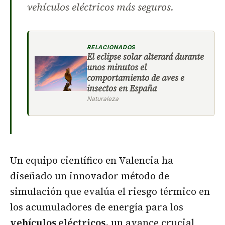
vehículos eléctricos más seguros.
RELACIONADOS
El eclipse solar alterará durante
unos minutos el
comportamiento de aves e
insectos en España
Naturaleza
Un equipo científico en Valencia ha
diseñado un innovador método de
simulación que evalúa el riesgo térmico en
los acumuladores de energía para los
vehículos eléctricos
, un avance crucial