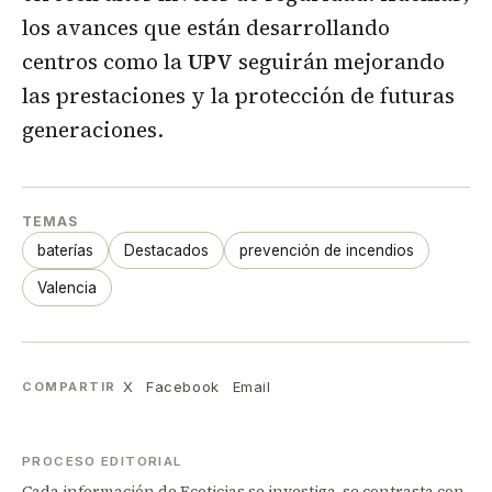
los avances que están desarrollando
centros como la
UPV
seguirán mejorando
las prestaciones y la protección de futuras
generaciones.
TEMAS
baterías
Destacados
prevención de incendios
Valencia
X
Facebook
Email
COMPARTIR
PROCESO EDITORIAL
Cada información de Ecoticias se investiga, se contrasta con