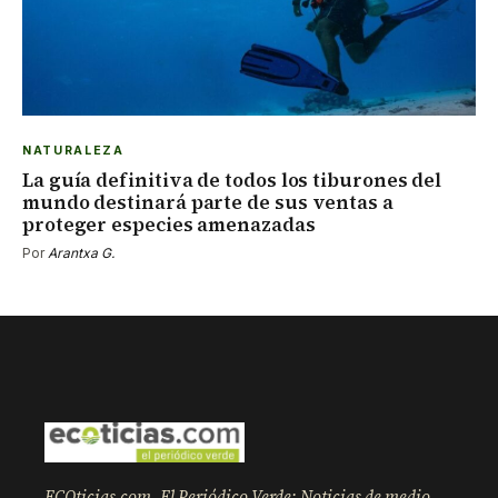
NATURALEZA
La guía definitiva de todos los tiburones del
mundo destinará parte de sus ventas a
proteger especies amenazadas
Por
Arantxa G.
ECOticias.com, El Periódico Verde: Noticias de medio