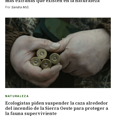
más extrañas que existen en la naturaleza
Por
Sandra M.G.
NATURALEZA
Ecologistas piden suspender la caza alrededor
del incendio de la Sierra Oeste para proteger a
la fauna superviviente