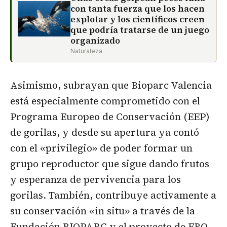
con tanta fuerza que los hacen
explotar y los científicos creen
que podría tratarse de un juego
organizado
Naturaleza
Asimismo, subrayan que Bioparc Valencia
está especialmente comprometido con el
Programa Europeo de Conservación (EEP)
de gorilas, y desde su apertura ya contó
con el «privilegio» de poder formar un
grupo reproductor que sigue dando frutos
y esperanza de pervivencia para los
gorilas. También, contribuye activamente a
su conservación «in situ» a través de la
Fundación BIOPARC y el proyecto de EBO