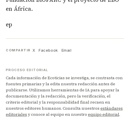
en África.
ep
X
Facebook
Email
COMPARTIR
PROCESO EDITORIAL
Cada información de Ecoticias se investiga, se contrasta con
fuentes primarias y la edita nuestra redacción antes de
publicarse. Utilizamos herramientas de IA para apoyar la
documentación y la redacción, pero la verificación, el
criterio editorial y la responsabilidad final recaen en
nuestros editores humanos. Consulta nuestros
estándares
editoriales
y conoce al equipo en nuestro
equipo editorial
.