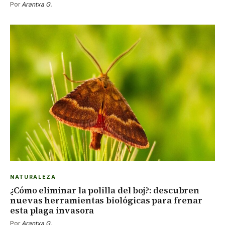
Por
Arantxa G.
NATURALEZA
¿Cómo eliminar la polilla del boj?: descubren
nuevas herramientas biológicas para frenar
esta plaga invasora
Por
Arantxa G.