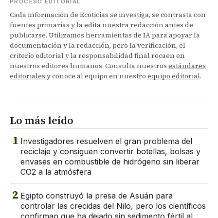
PROCESO EDITORIAL
Cada información de Ecoticias se investiga, se contrasta con
fuentes primarias y la edita nuestra redacción antes de
publicarse. Utilizamos herramientas de IA para apoyar la
documentación y la redacción, pero la verificación, el
criterio editorial y la responsabilidad final recaen en
nuestros editores humanos. Consulta nuestros
estándares
editoriales
y conoce al equipo en nuestro
equipo editorial
.
Lo más leído
1
Investigadores resuelven el gran problema del
reciclaje y consiguen convertir botellas, bolsas y
envases en combustible de hidrógeno sin liberar
CO2 a la atmósfera
2
Egipto construyó la presa de Asuán para
controlar las crecidas del Nilo, pero los científicos
confirman que ha dejado sin sedimento fértil al