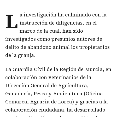
L
a investigación ha culminado con la
instrucción de diligencias, en el
marco de la cual, han sido
investigados como presuntos autores de
delito de abandono animal los propietarios
de la granja.
La Guardia Civil de la Región de Murcia, en
colaboración con veterinarios de la
Dirección General de Agricultura,
Ganadería, Pesca y Acuicultura (Oficina
Comarcal Agraria de Lorca) y gracias a la
colaboración ciudadana, ha desarrollado