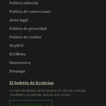
Política editorial
Política de correcciones
Aviso legal
Política de privacidad
Política de cookies
HoyECO
ECONews
Hemeroteca
Sitemaps
El boletín de Ecoticias
Lo más destacado de la semana en ciencia, energía,
movilidad y el planeta, directo a tu correo.
SUSCRÍBETE →