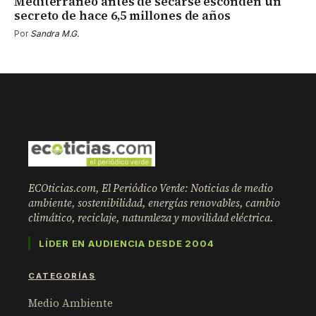
Mediterráneo antes de secarse esconden un
secreto de hace 6,5 millones de años
Por
Sandra M.G.
ECOticias.com, El Periódico Verde: Noticias de medio
ambiente, sostenibilidad, energías renovables, cambio
climático, reciclaje, naturaleza y movilidad eléctrica.
LÍDER EN AUDIENCIA DESDE 2004
CATEGORÍAS
Medio Ambiente