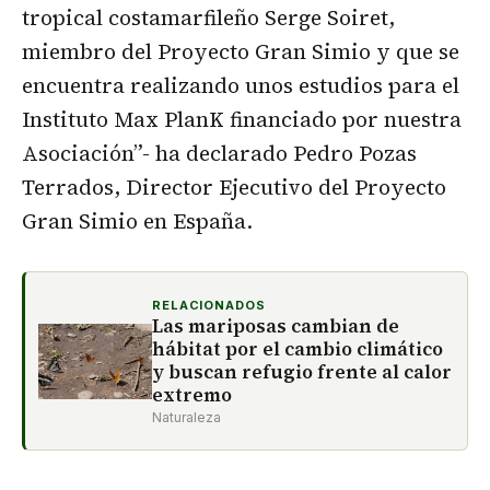
tropical costamarfileño Serge Soiret,
miembro del Proyecto Gran Simio y que se
encuentra realizando unos estudios para el
Instituto Max PlanK financiado por nuestra
Asociación”- ha declarado Pedro Pozas
Terrados, Director Ejecutivo del Proyecto
Gran Simio en España.
RELACIONADOS
Las mariposas cambian de
hábitat por el cambio climático
y buscan refugio frente al calor
extremo
Naturaleza