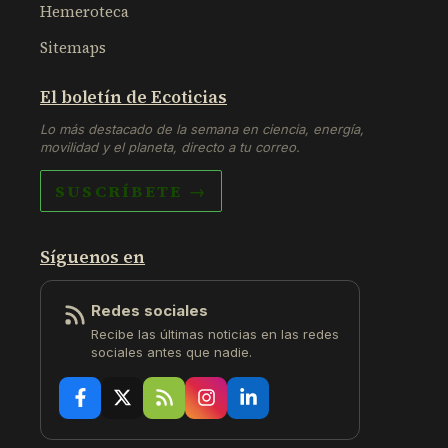
Hemeroteca
Sitemaps
El boletín de Ecoticias
Lo más destacado de la semana en ciencia, energía,
movilidad y el planeta, directo a tu correo.
SUSCRÍBETE →
Síguenos en
Redes sociales
Recibe las últimas noticias en las redes
sociales antes que nadie.