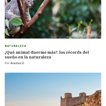
NATURALEZA
¿Qué animal duerme más?: los récords del
sueño en la naturaleza
Por
Arantxa G.