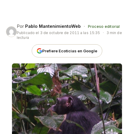
Por
Pablo MantenimientoWeb
·
Proceso editorial
Publicado el
3 de octubre de 2011 a las 15:35
·
3 min de
lectura
Prefiere Ecoticias en Google