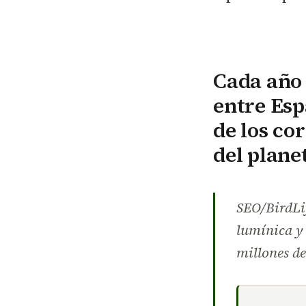
Cada año 
entre Esp
de los co
del plane
SEO/BirdLi
lumínica y 
millones de