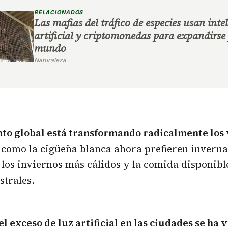
RELACIONADOS
Las mafias del tráfico de especies usan inte
artificial y criptomonedas para expandirse 
mundo
Naturaleza
to global está transformando radicalmente los v
s como la cigüeña blanca ahora prefieren invern
os inviernos más cálidos y la comida disponibl
strales.
el exceso de luz artificial en las ciudades se ha 