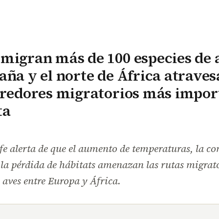
migran más de 100 especies de 
aña y el norte de África atrave
rredores migratorios más impor
ta
fe alerta de que el aumento de temperaturas, la c
la pérdida de hábitats amenazan las rutas migrat
 aves entre Europa y África.