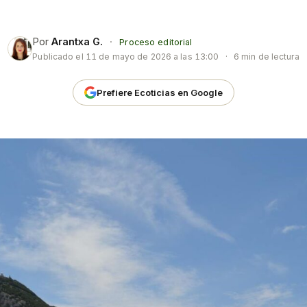
Por
Arantxa G.
·
Proceso editorial
Publicado el
11 de mayo de 2026 a las 13:00
·
6 min de lectura
Prefiere Ecoticias en Google