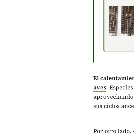
El calentamien
aves
. Especie
aprovechando l
sus ciclos ance
Por otro lado,