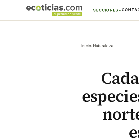
CONTA
SECCIONES
Inicio
›
Naturaleza
Cada
especie
norte
e