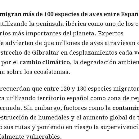
 migran más de 100 especies de
aves
entre España
 utilizando la península ibérica como uno de los 
rios más importantes del planeta. Expertos
fe
advierten de que millones de aves atraviesan 
estrecho de Gibraltar en desplazamientos cada 
 por el
cambio climático
, la degradación ambien
a sobre los ecosistemas.
s recuerdan que entre 120 y 130 especies migrato
a utilizando territorio español como zona de r
vernada. Sin embargo, factores como la
contami
destrucción de humedales y el aumento global de
o sus rutas y poniendo en riesgo la supervivenci
ialmente vulnerables.