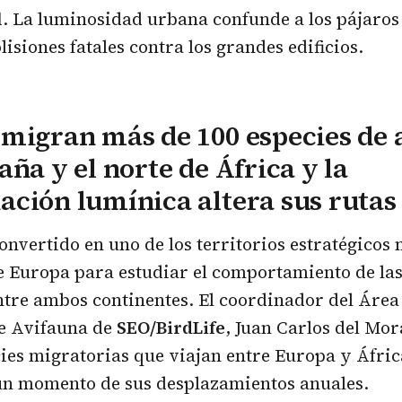
l
. La luminosidad urbana confunde a los pájaros
isiones fatales contra los grandes edificios.
migran más de 100 especies de 
aña y el norte de África y la
ción lumínica altera sus rutas
onvertido en uno de los territorios estratégicos
e Europa para estudiar el comportamiento de la
tre ambos continentes. El coordinador del Área
e Avifauna de
SEO/BirdLife
, Juan Carlos del Mor
cies migratorias que viajan entre Europa y Áfri
ún momento de sus desplazamientos anuales.