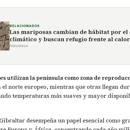
RELACIONADOS
Las mariposas cambian de hábitat por el
climático y buscan refugio frente al calo
Naturaleza
es utilizan la península como zona de reproduc
a el norte europeo, mientras que otras llegan dur
ando temperaturas más suaves y mayor disponib
 Gibraltar desempeña un papel esencial como gr
re Europa y África, concentrando cada año mill