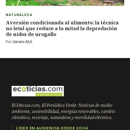
NATURALEZA
Aversión condicionada al alimento: la técnica
no letal que reduce a la mitad la depredación
de nidos de urogallo
Por
Sandra M.G.
ECOticias.com, El Periódico Verde: Noticias de medio
ambiente, sostenibilidad, energías renovables, cambio
climático, reciclaje, naturaleza y movilidad eléctrica.
LÍDER EN AUDIENCIA DESDE 2004