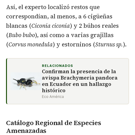
Así, el experto localizó restos que
correspondían, al menos, a 6 cigüeñas
blancas (
Ciconia ciconia
) y 2 búhos reales
(
Bubo bubo
), así como a varias grajillas
(
Corvus monedula
) y estorninos (
Sturnus sp.
).
RELACIONADOS
Confirman la presencia de la
avispa Brachymeria pandora
en Ecuador en un hallazgo
histórico
Eco América
Catálogo Regional de Especies
Amenazadas