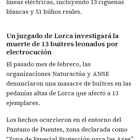
líneas eléctricas, incluyendo 13 cigüeñas
blancas y 51 búhos reales.
Un juzgado de Lorca investigará la
muerte de 13 buitres leonados por
electrocución
El pasado mes de febrero, las
organizaciones Naturactúa y ANSE
denunciaron una masacre de buitres en las
pedanías altas de Lorca que afectó a 13
ejemplares.
Los hechos ocurrieron en el entorno del
Pantano de Puentes, zona declarada como
“Zona de Especial Protección para las Aves”