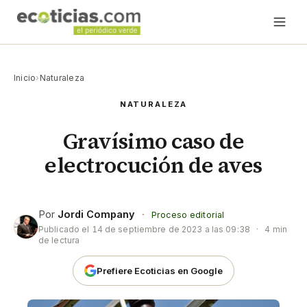
Inicio
›
Naturaleza
NATURALEZA
Gravísimo caso de
electrocución de aves
Por
Jordi Company
·
Proceso editorial
Publicado el
14 de septiembre de 2023 a las 09:38
·
4 min
de lectura
Prefiere Ecoticias en Google