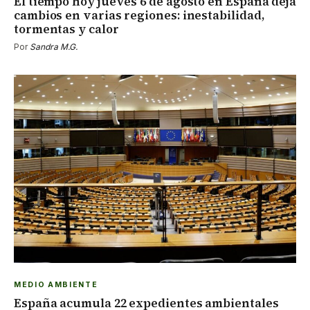
El tiempo hoy jueves 6 de agosto en España deja
cambios en varias regiones: inestabilidad,
tormentas y calor
Por
Sandra M.G.
MEDIO AMBIENTE
España acumula 22 expedientes ambientales