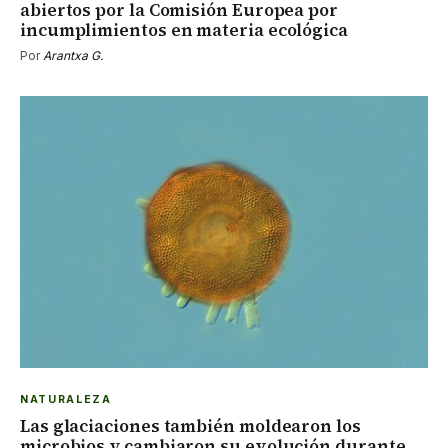
abiertos por la Comisión Europea por
incumplimientos en materia ecológica
Por
Arantxa G.
NATURALEZA
Las glaciaciones también moldearon los
microbios y cambiaron su evolución durante