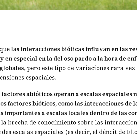
 que
las interacciones bióticas influyan en las re
y en especial en la del oso pardo a la hora de en
globales
, pero este tipo de variaciones rara vez
ensiones espaciales.
s factores abióticos operan a escalas espaciales
os factores bióticos, como las interacciones de la
s importantes a escalas locales dentro de las c
 la brecha de conocimiento sobre las interaccion
des escalas espaciales (es decir, el déficit de Elto