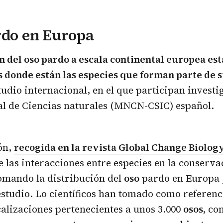
rdo en Europa
n del oso pardo a escala continental europea e
s donde están las especies que forman parte de s
tudio internacional, en el que participan investi
l de Ciencias naturales (MNCN-CSIC) español.
ón,
recogida en la revista Global Change Biolog
 las interacciones entre especies en la conserva
omando la distribución del
oso
pardo en Europa 
studio. Lo científicos han tomado como referenc
calizaciones pertenecientes a unos 3.000
osos,
con