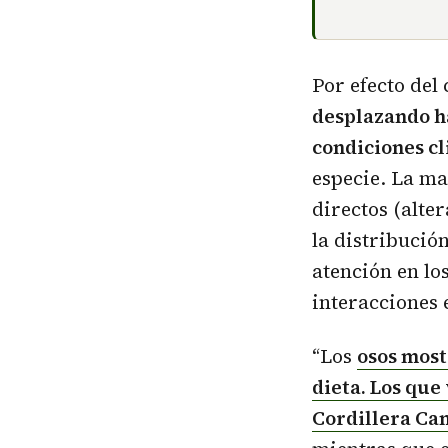
Por efecto del
desplazando ha
condiciones cl
especie. La ma
directos (alter
la distribución
atención en lo
interacciones 
“Los
osos most
dieta. Los que
Cordillera Ca