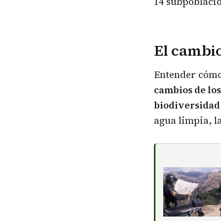
14 subpoblacio
El cambio
Entender cómo 
cambios de los 
biodiversidad 
agua limpia, la