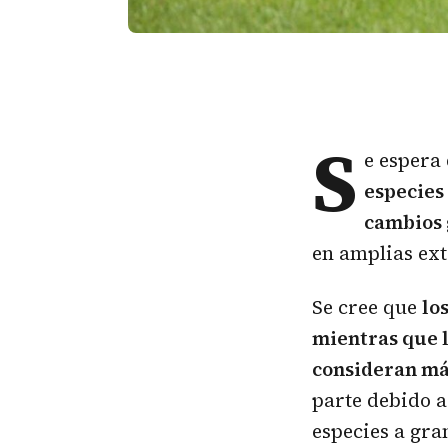
S
e espera
especies 
cambios 
en amplias ext
Se cree que
lo
mientras que l
consideran má
parte debido a
especies a gran