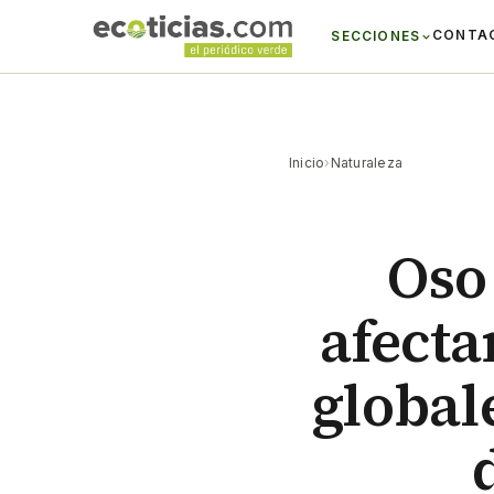
CONTA
SECCIONES
Inicio
›
Naturaleza
Oso
afecta
global