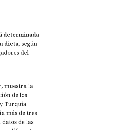
stá determinada
u dieta,
según
gadores del
y
, muestra la
ción de los
y Turquía
ia más de tres
 datos de las