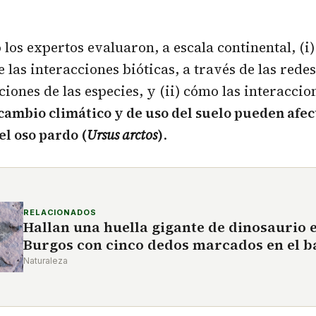
 los expertos evaluaron, a escala continental, (i)
 las interacciones bióticas, a través de las rede
ciones de las especies, y (ii) cómo las interaccio
cambio climático y de uso del suelo pueden afec
el oso pardo (
Ursus arctos
)
.
RELACIONADOS
Hallan una huella gigante de dinosaurio 
Burgos con cinco dedos marcados en el b
Naturaleza