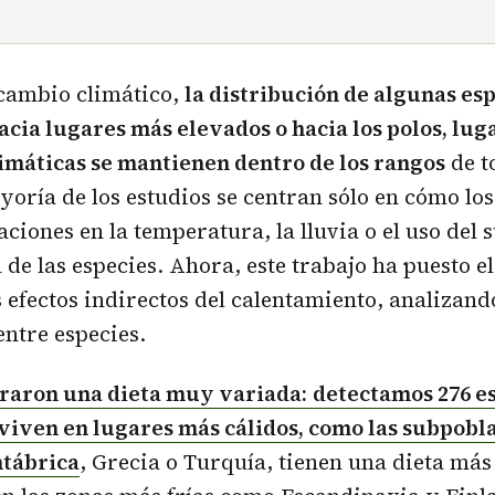
 cambio climático,
la distribución de algunas esp
cia lugares más elevados o hacia los polos, lug
imáticas se mantienen dentro de los rangos
de t
yoría de los estudios se centran sólo en cómo lo
aciones en la temperatura, la lluvia o el uso del 
 de las especies. Ahora, este trabajo ha puesto el
s efectos indirectos del calentamiento, analizand
entre especies.
raron una dieta muy variada:
detectamos 276 es
 viven en lugares más cálidos, como las subpobla
ntábrica
, Grecia o Turquía, tienen una dieta más