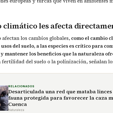
nes europeas y turcas que viven en ambientes m
 climático les afecta directame
afectan los cambios globales,
como el cambio cl
usos del suelo, a las especies es crítico para co
y mantener los beneficios que la naturaleza of
 fertilidad del suelo o la polinización, señalan lo
RELACIONADOS
Desarticulada una red que mataba linces 
fauna protegida para favorecer la caza 
Cuenca
Naturaleza