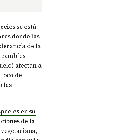
ecies se está
ares donde las
olerancia de la
s cambios
suelo) afectan a
 foco de
o las
pecies en su
ciones de la
 vegetariana,