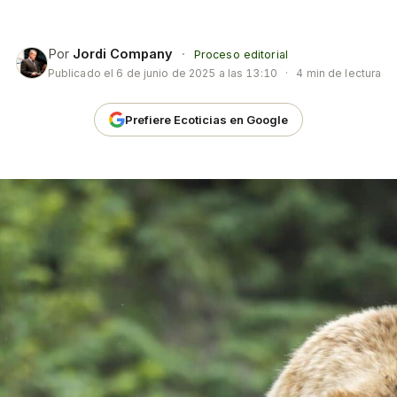
Por
Jordi Company
·
Proceso editorial
Publicado el
6 de junio de 2025 a las 13:10
·
4 min de lectura
Prefiere Ecoticias en Google