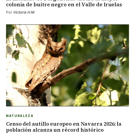
colonia de buitre negro en el Valle de Iruelas
Por
Victoria H.M.
NATURALEZA
Censo del autillo europeo en Navarra 2026: la
población alcanza un récord histórico