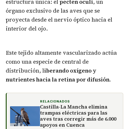
estructura única: el
pecten oculi
, un
órgano exclusivo de las aves que se
proyecta desde el nervio óptico hacia el
interior del ojo.
Este tejido altamente vascularizado actúa
como una especie de central de
distribución, l
iberando oxígeno y
nutrientes hacia la retina por difusión.
RELACIONADOS
Castilla-La Mancha elimina
trampas eléctricas para las
aves tras corregir más de 6.000
apoyos en Cuenca