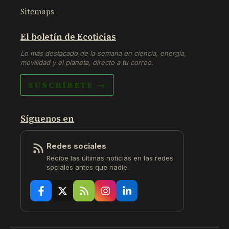
Sitemaps
El boletín de Ecoticias
Lo más destacado de la semana en ciencia, energía,
movilidad y el planeta, directo a tu correo.
SUSCRÍBETE →
Síguenos en
Redes sociales
Recibe las últimas noticias en las redes
sociales antes que nadie.