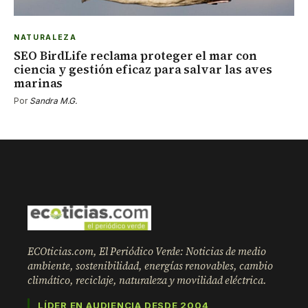
NATURALEZA
SEO BirdLife reclama proteger el mar con
ciencia y gestión eficaz para salvar las aves
marinas
Por
Sandra M.G.
ECOticias.com, El Periódico Verde: Noticias de medio
ambiente, sostenibilidad, energías renovables, cambio
climático, reciclaje, naturaleza y movilidad eléctrica.
LÍDER EN AUDIENCIA DESDE 2004