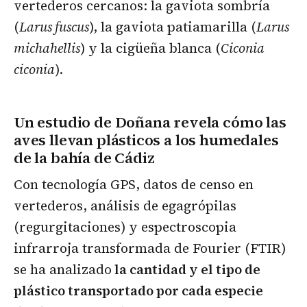
vertederos cercanos:
la gaviota sombría
(
Larus fuscus
), la gaviota patiamarilla (
Larus
michahellis
) y la cigüeña blanca (
Ciconia
ciconia
).
Un estudio de Doñana revela cómo las
aves llevan plásticos a los humedales
de la bahía de Cádiz
Con tecnología GPS, datos de censo en
vertederos, análisis de egagrópilas
(regurgitaciones) y espectroscopia
infrarroja transformada de Fourier (FTIR)
se ha analizado
la cantidad y el tipo de
plástico transportado por cada especie