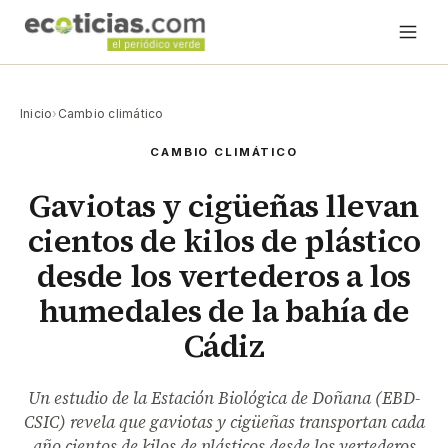
Inicio
›
Cambio climático
CAMBIO CLIMÁTICO
Gaviotas y cigüeñas llevan
cientos de kilos de plástico
desde los vertederos a los
humedales de la bahía de
Cádiz
Un estudio de la Estación Biológica de Doñana (EBD-
CSIC) revela que gaviotas y cigüeñas transportan cada
año cientos de kilos de plásticos desde los vertederos