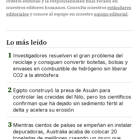
criterio editorial y la responsabilidad final recaen en
nuestros editores humanos. Consulta nuestros
estándares
editoriales
y conoce al equipo en nuestro
equipo editorial
.
Lo más leído
1
Investigadores resuelven el gran problema del
reciclaje y consiguen convertir botellas, bolsas y
envases en combustible de hidrógeno sin liberar
CO2 a la atmósfera
2
Egipto construyó la presa de Asuán para
controlar las crecidas del Nilo, pero los científicos
confirman que ha dejado sin sedimento fértil al
delta y acelera su erosión
3
Mientras cientos de países se empeñan en instalar
depuradoras, Australia acaba de colocar 20
toneladas de mejillones creando un muro que