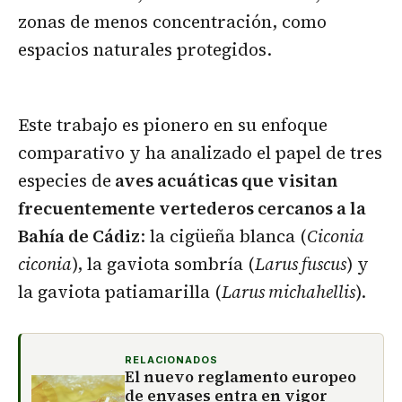
zonas de menos concentración, como
espacios naturales protegidos.
Este trabajo es pionero en su enfoque
comparativo y ha analizado el papel de tres
especies de
aves acuáticas que visitan
frecuentemente vertederos cercanos a la
Bahía de Cádiz
: la cigüeña blanca (
Ciconia
ciconia
), la gaviota sombría (
Larus fuscus
) y
la gaviota patiamarilla (
Larus michahellis
).
RELACIONADOS
El nuevo reglamento europeo
de envases entra en vigor