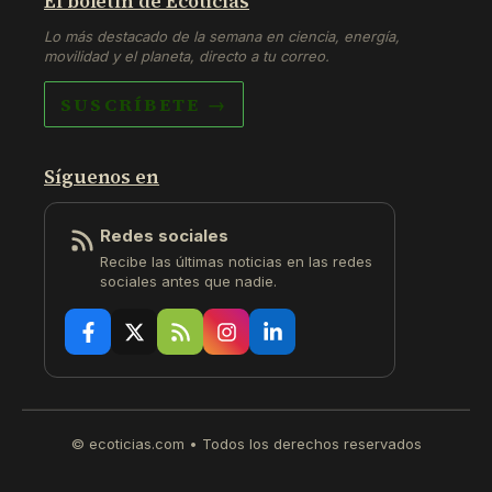
El boletín de Ecoticias
Lo más destacado de la semana en ciencia, energía,
movilidad y el planeta, directo a tu correo.
SUSCRÍBETE →
Síguenos en
Redes sociales
Recibe las últimas noticias en las redes
sociales antes que nadie.
© ecoticias.com • Todos los derechos reservados