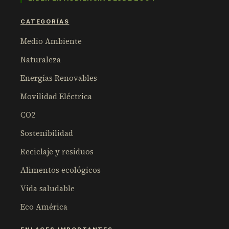
CATEGORÍAS
Medio Ambiente
Naturaleza
Energías Renovables
Movilidad Eléctrica
CO2
Sostenibilidad
Reciclaje y residuos
Alimentos ecológicos
Vida saludable
Eco América