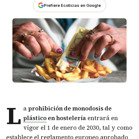
Prefiere Ecoticias en Google
L
a
prohibición de monodosis de
plástico
en hostelería
entrará en
vigor el 1 de enero de 2030, tal y como
establece el reglamento europeo aprobado