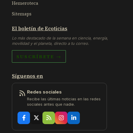
Hemeroteca
Sitemaps
El boletín de Ecoticias
Lo más destacado de la semana en ciencia, energía,
movilidad y el planeta, directo a tu correo.
SUSCRÍBETE →
Síguenos en
Redes sociales
Recibe las últimas noticias en las redes
sociales antes que nadie.