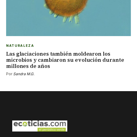
NATURALEZA
Las glaciaciones también moldearon los
microbios y cambiaron su evolución durante
millones de años
Por
Sandra M.G.