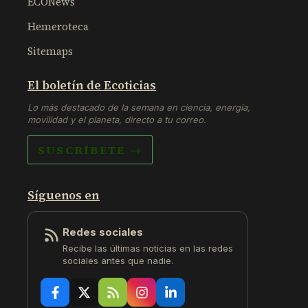
ECONews
Hemeroteca
Sitemaps
El boletín de Ecoticias
Lo más destacado de la semana en ciencia, energía,
movilidad y el planeta, directo a tu correo.
SUSCRÍBETE →
Síguenos en
Redes sociales
Recibe las últimas noticias en las redes
sociales antes que nadie.