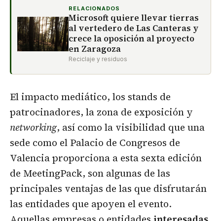
RELACIONADOS
Microsoft quiere llevar tierras
al vertedero de Las Canteras y
crece la oposición al proyecto
en Zaragoza
Reciclaje y residuos
El impacto mediático, los stands de
patrocinadores, la zona de exposición y
networking
, así como la visibilidad que una
sede como el Palacio de Congresos de
Valencia proporciona a esta sexta edición
de MeetingPack, son algunas de las
principales ventajas de las que disfrutarán
las entidades que apoyen el evento.
Aquellas empresas o entidades
interesadas