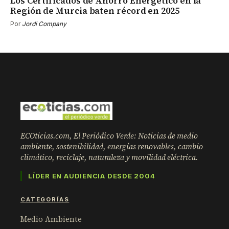
Los Certificados de Ahorro Energético en la
Región de Murcia baten récord en 2025
Por
Jordi Company
ECOticias.com, El Periódico Verde: Noticias de medio
ambiente, sostenibilidad, energías renovables, cambio
climático, reciclaje, naturaleza y movilidad eléctrica.
LÍDER EN AUDIENCIA DESDE 2004
CATEGORÍAS
Medio Ambiente