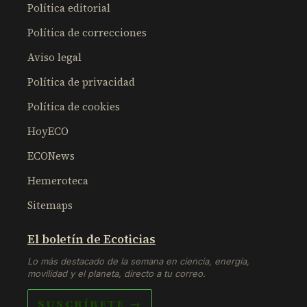
Política editorial
Política de correcciones
Aviso legal
Política de privacidad
Política de cookies
HoyECO
ECONews
Hemeroteca
Sitemaps
El boletín de Ecoticias
Lo más destacado de la semana en ciencia, energía,
movilidad y el planeta, directo a tu correo.
SUSCRÍBETE →