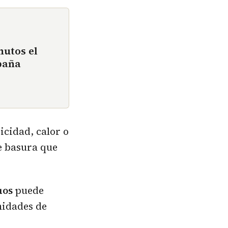
nutos el
paña
icidad, calor o
e basura que
uos
puede
nidades de