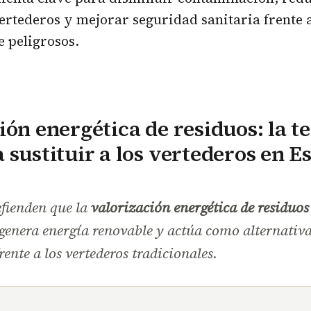
rtederos y mejorar seguridad sanitaria frente 
 peligrosos.
ión energética de residuos: la t
 sustituir a los vertederos en E
efienden que la
valorización energética de residuos
genera energía renovable y actúa como alternativ
rente a los vertederos tradicionales.