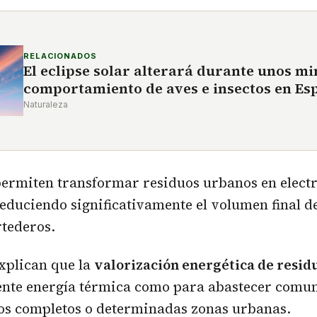
RELACIONADOS
El eclipse solar alterará durante unos mi
comportamiento de aves e insectos en Es
Naturaleza
permiten transformar residuos urbanos en electr
educiendo significativamente el volumen final d
rtederos.
xplican que la
valorización energética de resid
iente energía térmica como para abastecer comu
ios completos o determinadas zonas urbanas.