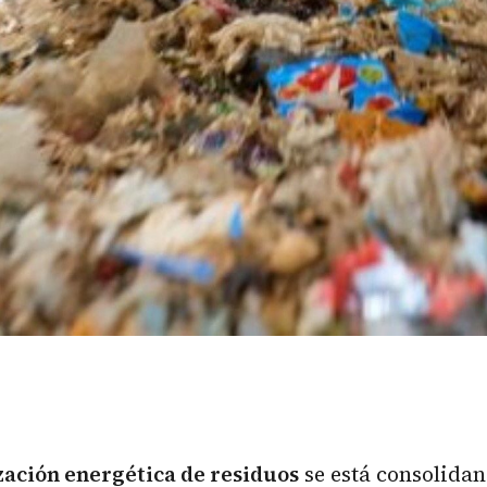
zación energética
de residuos
se está consolida