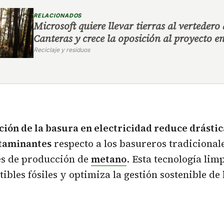
RELACIONADOS
Microsoft quiere llevar tierras al vertedero
Canteras y crece la oposición al proyecto 
Reciclaje y residuos
ión de la basura en electricidad reduce drásti
taminantes
respecto a los basureros tradicional
es de producción de
metano
. Esta tecnología lim
ibles fósiles y optimiza la gestión sostenible de