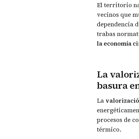
El territorio 
vecinos que mu
dependencia de
trabas normat
la economía ci
La valori
basura en
La
valorizació
energéticamen
procesos de c
térmico.