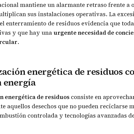
nacional mantiene un alarmante retraso frente a o
ltiplican sus instalaciones operativas. La exces
l enterramiento de residuos evidencia que toda
ivas y que hay una
urgente necesidad de concie
rcular
.
zación energética de residuos c
 energía
n energética de residuos
consiste en aprovecha
te aquellos desechos que no pueden reciclarse 
ombustión controlada y tecnologías avanzadas d