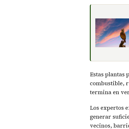
Estas plantas 
combustible, r
termina en ve
Los expertos e
generar sufic
vecinos, barr