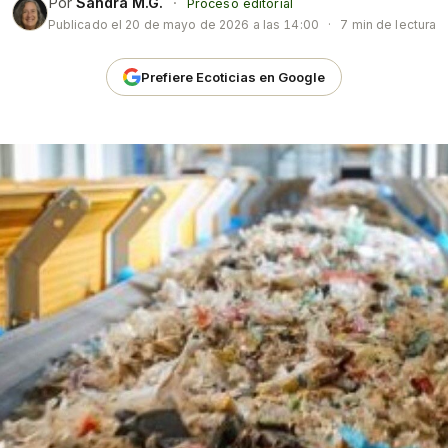
Por
Sandra M.G.
·
Proceso editorial
Publicado el
20 de mayo de 2026 a las 14:00
·
7 min de lectura
Prefiere Ecoticias en Google