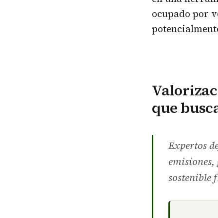
ocupado por ve
potencialmente
Valorizac
que busca
Expertos d
emisiones, 
sostenible f