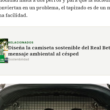
odidad hasta a dos perros y para que la sucieda
onviertan en un problema, el tapizado es de un m
a facilidad.
RELACIONADOS
Diseña la camiseta sostenible del Real Bet
mensaje ambiental al césped
Sostenibilidad