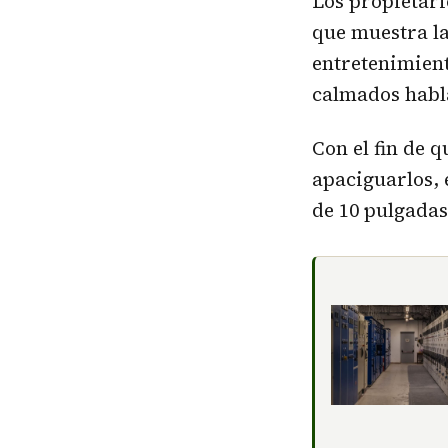
Los propietari
que muestra la
entretenimien
calmados habl
Con el fin de 
apaciguarlos, 
de 10 pulgadas