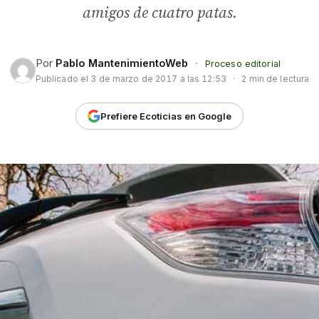
amigos de cuatro patas.
Por
Pablo MantenimientoWeb
·
Proceso editorial
Publicado el
3 de marzo de 2017 a las 12:53
·
2 min de lectura
Prefiere Ecoticias en Google