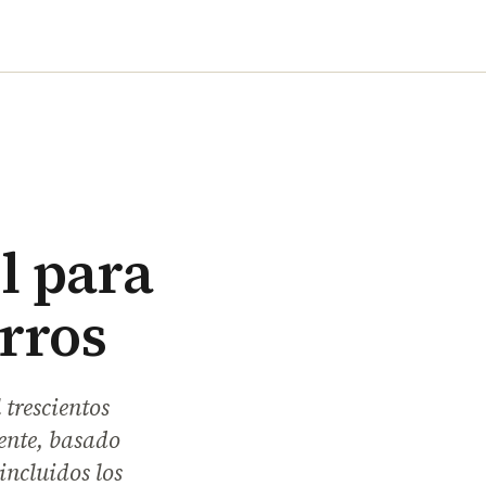
l para
rros
 trescientos
rente, basado
incluidos los