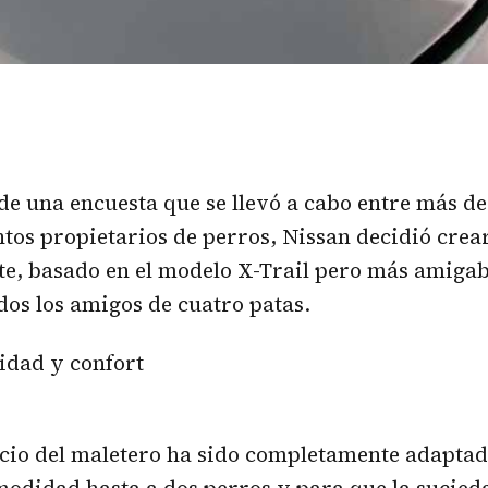
de una encuesta que se llevó a cabo entre más de
ntos propietarios de perros, Nissan decidió crea
te, basado en el modelo X-Trail pero más amigab
idos los amigos de cuatro patas.
idad y confort
acio del maletero ha sido completamente adapta