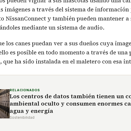
os pueden vigilar a sus mascotas usando una cá
s imágenes a través del sistema de información
to NissanConnect y también pueden mantener a 
ándoles mediante un sistema de audio.
que los canes puedan ver a sus dueños cuya imag
ello es posible en todo momento a través de una
, que ha sido instalada en el maletero con esa in
RELACIONADOS
Los centros de datos también tienen un c
ambiental oculto y consumen enormes ca
agua y energía
Sostenibilidad