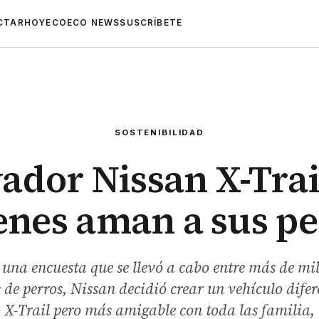
CTAR
HOYECO
ECO NEWS
SUSCRÍBETE
SOSTENIBILIDAD
ador Nissan X-Trai
enes aman a sus pe
una encuesta que se llevó a cabo entre más de mil
 de perros, Nissan decidió crear un vehículo dife
 X-Trail pero más amigable con toda las familia, 