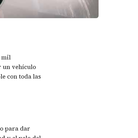
 mil
r un vehículo
le con toda las
do para dar