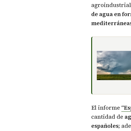
agroindustria
de agua en fo
mediterránea
El informe
“Es
cantidad de
ag
españoles;
ade