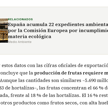
RELACIONADOS
España acumula 22 expedientes ambienta
por la Comisión Europea por incumplimi
materia ecológica
Medio Ambiente
estos datos con las cifras oficiales de exportació
concluye que la
producción de frutas requiere m
 Aunque las cantidades son similares –5.690 mill
83 de hortalizas–, las frutas concentran el 66 % d
da, frente al 18 % de las hortalizas. El 16 % res
otros productos como frutos secos, con alta huel