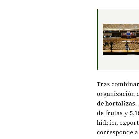
Tras combinar 
organización 
de hortalizas
.
de frutas y 5.1
hídrica exporta
corresponde a 