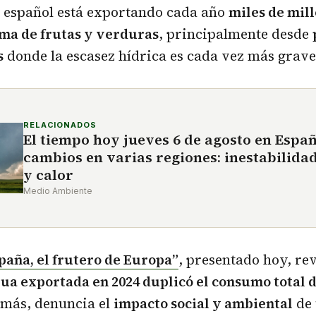
l español está exportando cada año
miles de mill
rma de frutas y verduras
, principalmente desde
s
donde la escasez hídrica es cada vez más grave
RELACIONADOS
El tiempo hoy jueves 6 de agosto en Espa
cambios en varias regiones: inestabilida
y calor
Medio Ambiente
paña, el frutero de Europa”
, presentado hoy, rev
ua exportada en 2024 duplicó el consumo total d
más, denuncia el
impacto social y ambiental
de 