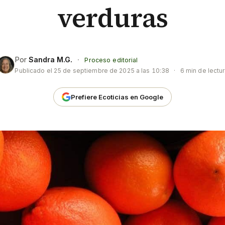
verduras
Por
Sandra M.G.
·
Proceso editorial
Publicado el
25 de septiembre de 2025 a las 10:38
·
6 min de lectu
Prefiere Ecoticias en Google