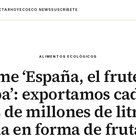
CTAR
HOYECO
ECO NEWS
SUSCRÍBETE
ALIMENTOS ECOLÓGICOS
me ‘España, el frut
a’: exportamos ca
 de millones de lit
a en forma de frut