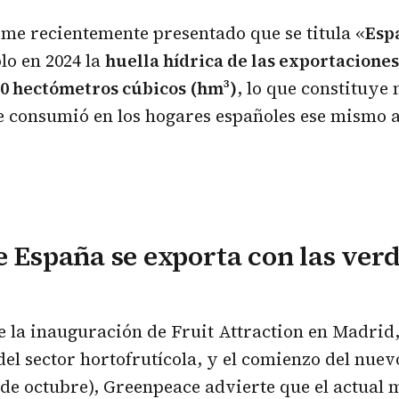
me recientemente presentado que se titula «
Espa
olo en 2024 la
huella hídrica de las exportaciones
00 hectómetros cúbicos (hm³)
, lo que constituye
e consumió en los hogares españoles ese mismo 
e España se exporta con las ver
e la inauguración de Fruit Attraction en Madrid,
del sector hortofrutícola, y el comienzo del nuev
 de octubre), Greenpeace advierte que el actual 