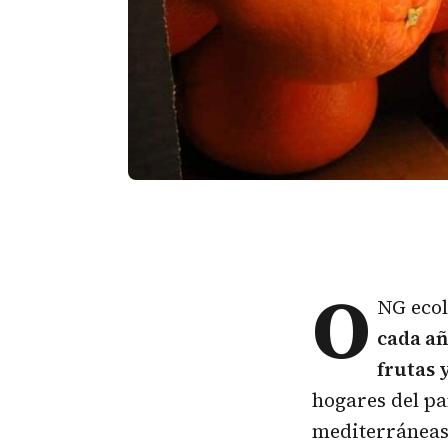
O
NG ecol
cada añ
frutas 
hogares del pa
mediterráneas 