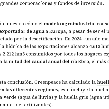
grandes corporaciones y fondos de inversión.
ión muestra cómo el
modelo agroindustrial
conso
exportador de agua a Europa
, a pesar de ser el 
ctado por la desertificación. En 2024 –un año ma
lla hídrica de las exportaciones alcanzó
4.613 hm
os 2.212 hm3 consumidos por todos los hogares es
 a
la mitad del caudal anual del río Ebro
, el más
esta conclusión, Greenpeace ha calculado la
huell
en las diferentes regiones
, esto incluye la huell
la verde (agua de lluvia) y la huella gris (agua u
antes de fertilizantes).