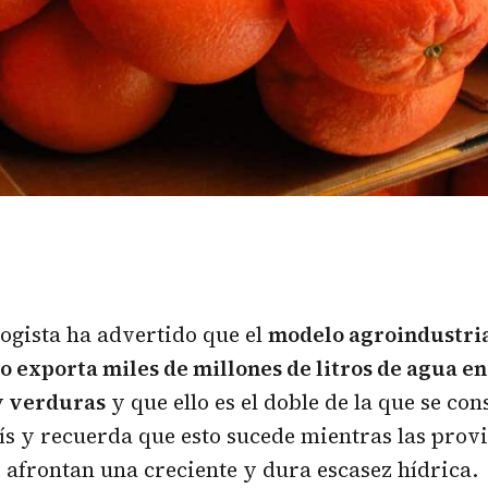
ogista ha advertido que el
modelo agroindustria
o exporta miles de millones de litros de agua e
y verduras
y que ello es el doble de la que se co
ís y recuerda que esto sucede mientras las prov
afrontan una creciente y dura escasez hídrica.