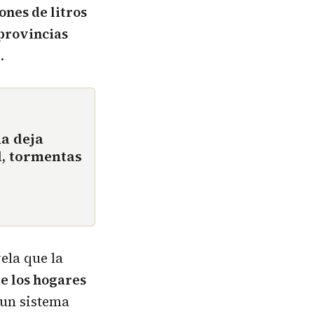
ones de litros
provincias
.
ña deja
d, tormentas
ela que la
e los hogares
un sistema