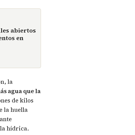
les abiertos
entos en
n, la
ás agua que la
ones de kilos
e la huella
tante
la hídrica.