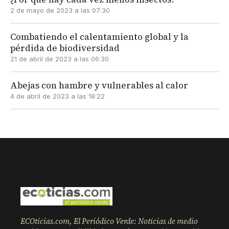
2 de mayo de 2023 a las 07:30
Combatiendo el calentamiento global y la
pérdida de biodiversidad
21 de abril de 2023 a las 06:30
Abejas con hambre y vulnerables al calor
4 de abril de 2023 a las 18:22
ECOticias.com, El Periódico Verde: Noticias de medio