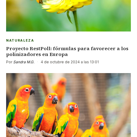
NATURALEZA
Proyecto RestPoll: fórmulas para favorecer a los
polinizadores en Europa
Por
Sandra M.G.
·
4 de octubre de 2024 a las 13:01