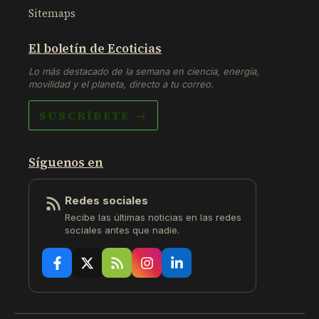
Sitemaps
El boletín de Ecoticias
Lo más destacado de la semana en ciencia, energía,
movilidad y el planeta, directo a tu correo.
SUSCRÍBETE →
Síguenos en
Redes sociales
Recibe las últimas noticias en las redes
sociales antes que nadie.